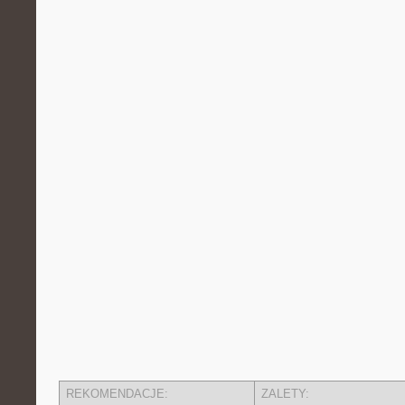
REKOMENDACJE:
ZALETY: