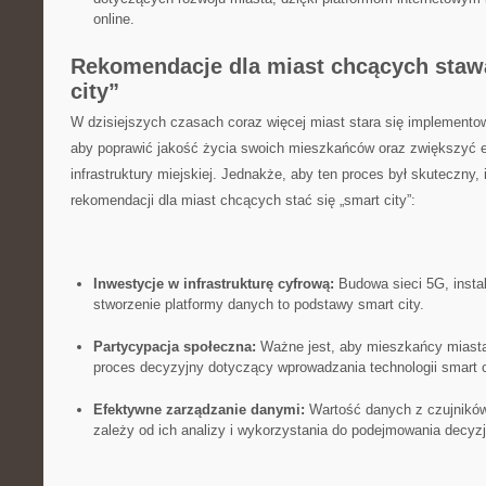
online.
Rekomendacje dla miast chcących staw
city”
W ⁣dzisiejszych czasach coraz więcej miast stara ​się implemento
aby poprawić jakość życia swoich mieszkańców oraz‌ zwiększyć 
⁣infrastruktury miejskiej. Jednakże, aby ten proces‍ był skuteczny,
rekomendacji dla miast chcących‌ stać się „smart‌ city”:
Inwestycje⁣ w infrastrukturę cyfrową:
Budowa sieci 5G, instal
stworzenie platformy danych to podstawy smart city.
Partycypacja społeczna:
Ważne jest, aby mieszkańcy miasta
proces decyzyjny dotyczący wprowadzania technologii smart c
Efektywne zarządzanie danymi:
Wartość danych z czujników
zależy od ich analizy i wykorzystania do podejmowania decyzj