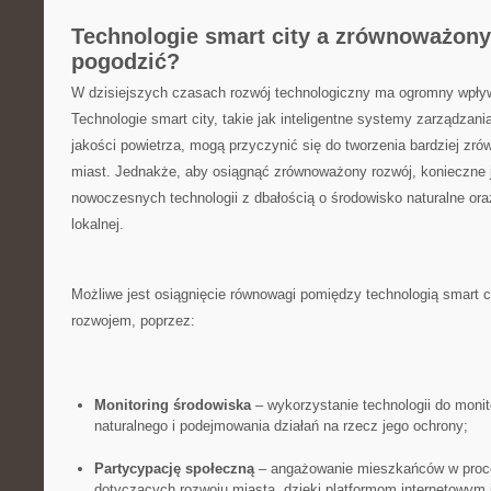
Technologie smart city ‌a zrównoważony 
pogodzić?
W dzisiejszych czasach rozwój ‌technologiczny ma ogromny wpływ 
Technologie smart city, takie jak inteligentne systemy zarządzan
jakości powietrza, mogą przyczynić się do tworzenia⁣ bardziej z
miast. Jednakże, aby osiągnąć zrównoważony rozwój, konieczne 
nowoczesnych technologii z dbałością o środowisko naturalne⁤ ora
lokalnej.
Możliwe jest osiągnięcie równowagi pomiędzy technologią smart
rozwojem, poprzez:
Monitoring środowiska
– wykorzystanie technologii⁢ do moni
naturalnego i podejmowania‍ działań na rzecz jego ochrony;
Partycypację społeczną
– angażowanie mieszkańców w proce
dotyczących rozwoju miasta, dzięki platformom internetowym‌