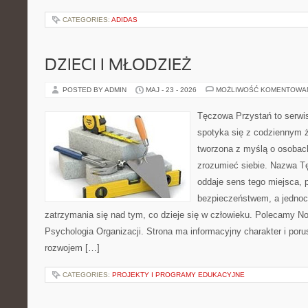
CATEGORIES:
ADIDAS
DZIECI I MŁODZIEŻ
POSTED BY ADMIN
MAJ - 23 - 2026
MOŻLIWOŚĆ KOMENTOWA
Tęczowa Przystań to serwi
spotyka się z codziennym ż
tworzona z myślą o osobach
zrozumieć siebie. Nazwa T
oddaje sens tego miejsca, 
bezpieczeństwem, a jednoc
zatrzymania się nad tym, co dzieje się w człowieku. Polecamy Now
Psychologia Organizacji. Strona ma informacyjny charakter i por
rozwojem […]
CATEGORIES:
PROJEKTY I PROGRAMY EDUKACYJNE