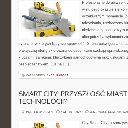
Profesjonalne dorabianie kl
wielu osób okazuje się kon
oczekiwanym momencie. Zg
mieszkania, uszkodzony k
niedziałający pilot, zużyt
albo potrzeba wykonania z
sytuacje, w których liczy się sprawność. Strona poświęcona dorab
praktyczną ofertę skierowaną do osób, które szukają sprawdzone
kluczami, zamkami, kluczykami samochodowymi oraz usługami 
bezpieczeństwem. Już na […]
CATEGORIES:
EXCELRAPORT
SMART CITY: PRZYSZŁOŚĆ MIAST 
TECHNOLOGII?
POSTED BY ADMIN
KWI - 16 - 2025
MOŻLIWOŚĆ KOMENTOWA
Czy Smart City to rzeczywis