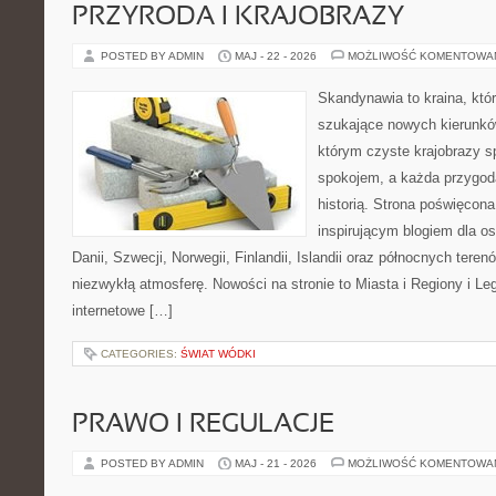
PRZYRODA I KRAJOBRAZY
POSTED BY ADMIN
MAJ - 22 - 2026
MOŻLIWOŚĆ KOMENTOWA
Skandynawia to kraina, któ
szukające nowych kierunków
którym czyste krajobrazy s
spokojem, a każda przygoda
historią. Strona poświęcona
inspirującym blogiem dla os
Danii, Szwecji, Norwegii, Finlandii, Islandii oraz północnych teren
niezwykłą atmosferę. Nowości na stronie to Miasta i Regiony i Leg
internetowe […]
CATEGORIES:
ŚWIAT WÓDKI
PRAWO I REGULACJE
POSTED BY ADMIN
MAJ - 21 - 2026
MOŻLIWOŚĆ KOMENTOWA