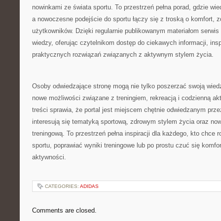
nowinkami ze świata sportu. To przestrzeń pełna porad, gdzie wie
a nowoczesne podejście do sportu łączy się z troską o komfort, 
użytkowników. Dzięki regularnie publikowanym materiałom serwis 
wiedzy, oferując czytelnikom dostęp do ciekawych informacji, in
praktycznych rozwiązań związanych z aktywnym stylem życia.
Osoby odwiedzające stronę mogą nie tylko poszerzać swoją wied
nowe możliwości związane z treningiem, rekreacją i codzienną ak
treści sprawia, że portal jest miejscem chętnie odwiedzanym prze
interesują się tematyką sportową, zdrowym stylem życia oraz n
treningową. To przestrzeń pełna inspiracji dla każdego, kto chce 
sportu, poprawiać wyniki treningowe lub po prostu czuć się komf
aktywności.
CATEGORIES:
ADIDAS
Comments are closed.