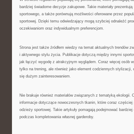
bardziej świadome decyzje zakupowe. Takie materiały prezentują
sportowego, a także porównują możliwości oferowane przez popu
sportowej. Dzięki temu odwiedzający mogą szybciej odnaleźć pro
oczekiwaniom oraz indywidualnym preferencjom.
Strona jest także źródłem wiedzy na temat aktualnych trendów z
i aktywnego stylu życia. Publikacje dotyczą między innymi sport
jak łączyć wygodę z atrakcyjnym wyglądem. Coraz więcej osób wy
tylko na trening, ale również jako element codziennych stylizacji, 
się dużym zainteresowaniem.
Nie brakuje również materiałów związanych z tematyką ekologii.
informacje dotyczące nowoczesnych tkanin, które coraz częściej 
odzieży sportowej. Takie artykuły pomagają podejmować bardziej
podczas kompletowania własnej garderoby.