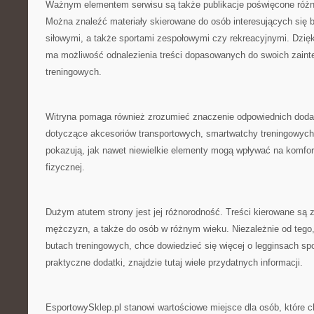
Ważnym elementem serwisu są także publikacje poświęcone róż
Można znaleźć materiały skierowane do osób interesujących się 
siłowymi, a także sportami zespołowymi czy rekreacyjnymi. Dzię
ma możliwość odnalezienia treści dopasowanych do swoich zaint
treningowych.
Witryna pomaga również zrozumieć znaczenie odpowiednich doda
dotyczące akcesoriów transportowych, smartwatchy treningowyc
pokazują, jak nawet niewielkie elementy mogą wpływać na komfor
fizycznej.
Dużym atutem strony jest jej różnorodność. Treści kierowane są z
mężczyzn, a także do osób w różnym wieku. Niezależnie od tego,
butach treningowych, chce dowiedzieć się więcej o legginsach spo
praktyczne dodatki, znajdzie tutaj wiele przydatnych informacji.
EsportowySklep.pl stanowi wartościowe miejsce dla osób, które 