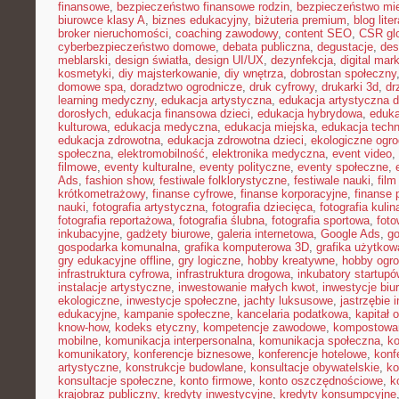
finansowe
,
bezpieczeństwo finansowe rodzin
,
bezpieczeństwo mie
biurowce klasy A
,
biznes edukacyjny
,
biżuteria premium
,
blog lite
broker nieruchomości
,
coaching zawodowy
,
content SEO
,
CSR gl
cyberbezpieczeństwo domowe
,
debata publiczna
,
degustacje
,
des
meblarski
,
design światła
,
design UI/UX
,
dezynfekcja
,
digital mar
kosmetyki
,
diy majsterkowanie
,
diy wnętrza
,
dobrostan społeczny
domowe spa
,
doradztwo ogrodnicze
,
druk cyfrowy
,
drukarki 3d
,
dr
learning medyczny
,
edukacja artystyczna
,
edukacja artystyczna d
dorosłych
,
edukacja finansowa dzieci
,
edukacja hybrydowa
,
eduka
kulturowa
,
edukacja medyczna
,
edukacja miejska
,
edukacja tech
edukacja zdrowotna
,
edukacja zdrowotna dzieci
,
ekologiczne ogro
społeczna
,
elektromobilność
,
elektronika medyczna
,
event video
,
filmowe
,
eventy kulturalne
,
eventy polityczne
,
eventy społeczne
,
Ads
,
fashion show
,
festiwale folklorystyczne
,
festiwale nauki
,
fil
krótkometrażowy
,
finanse cyfrowe
,
finanse korporacyjne
,
finanse 
nauki
,
fotografia artystyczna
,
fotografia dziecięca
,
fotografia kulin
fotografia reportażowa
,
fotografia ślubna
,
fotografia sportowa
,
foto
inkubacyjne
,
gadżety biurowe
,
galeria internetowa
,
Google Ads
,
go
gospodarka komunalna
,
grafika komputerowa 3D
,
grafika użytkow
gry edukacyjne offline
,
gry logiczne
,
hobby kreatywne
,
hobby ogro
infrastruktura cyfrowa
,
infrastruktura drogowa
,
inkubatory startupó
instalacje artystyczne
,
inwestowanie małych kwot
,
inwestycje biu
ekologiczne
,
inwestycje społeczne
,
jachty luksusowe
,
jastrzębie 
edukacyjne
,
kampanie społeczne
,
kancelaria podatkowa
,
kapitał 
know-how
,
kodeks etyczny
,
kompetencje zawodowe
,
kompostowa
mobilne
,
komunikacja interpersonalna
,
komunikacja społeczna
,
ko
komunikatory
,
konferencje biznesowe
,
konferencje hotelowe
,
konf
artystyczne
,
konstrukcje budowlane
,
konsultacje obywatelskie
,
ko
konsultacje społeczne
,
konto firmowe
,
konto oszczędnościowe
,
k
krajobraz publiczny
,
kredyty inwestycyjne
,
kredyty konsumpcyjne