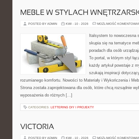
MEBLE W STYLACH WNĘTRZARS
POSTED BY ADMIN
KWI - 10 - 2026
MOŻLIWOŚĆ KOMENTOWA
Italsystem to nowoczesna s
skupia się na tematyce meb
poradach dla osób urządzaj
To portal, w którym styl łąc
każdy artykuł powstaje z m
szukają inspiracji dotyczący
rozumianego komfortu. Nowości to Materiały i Wykończenia i Meb
Strona została zaprojektowana dla osób, które chcą rozsądnie wy
wyposażenia do różnych […]
CATEGORIES:
LETTERING DIY I PROJEKTY
VICTORIA
POSTED BY ADMIN
KWI - 10 - 2026
MOŻLIWOŚĆ KOMENTOWA