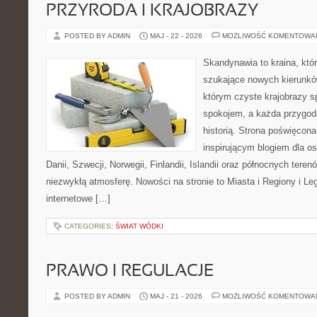
PRZYRODA I KRAJOBRAZY
POSTED BY ADMIN
MAJ - 22 - 2026
MOŻLIWOŚĆ KOMENTOWA
Skandynawia to kraina, któ
szukające nowych kierunków
którym czyste krajobrazy s
spokojem, a każda przygoda
historią. Strona poświęcona
inspirującym blogiem dla os
Danii, Szwecji, Norwegii, Finlandii, Islandii oraz północnych teren
niezwykłą atmosferę. Nowości na stronie to Miasta i Regiony i Leg
internetowe […]
CATEGORIES:
ŚWIAT WÓDKI
PRAWO I REGULACJE
POSTED BY ADMIN
MAJ - 21 - 2026
MOŻLIWOŚĆ KOMENTOWA