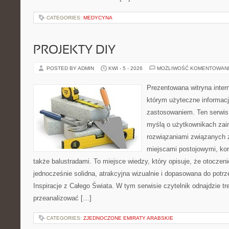
CATEGORIES:
MEDYCYNA
PROJEKTY DIY
POSTED BY ADMIN
KWI - 5 - 2026
MOŻLIWOŚĆ KOMENTOWAN
Prezentowana witryna inter
którym użyteczne informacj
zastosowaniem. Ten serwis
myślą o użytkownikach zai
rozwiązaniami związanych 
miejscami postojowymi, ko
także balustradami. To miejsce wiedzy, który opisuje, że otocze
jednocześnie solidna, atrakcyjna wizualnie i dopasowana do potr
Inspiracje z Całego Świata. W tym serwisie czytelnik odnajdzie tr
przeanalizować […]
CATEGORIES:
ZJEDNOCZONE EMIRATY ARABSKIE