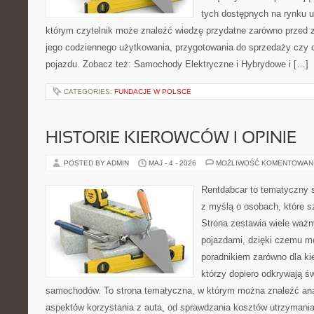
tych dostępnych na rynku 
którym czytelnik może znaleźć wiedzę przydatne zarówno przed 
jego codziennego użytkowania, przygotowania do sprzedaży czy 
pojazdu. Zobacz też: Samochody Elektryczne i Hybrydowe i […]
CATEGORIES:
FUNDACJE W POLSCE
HISTORIE KIEROWCÓW I OPINIE
POSTED BY ADMIN
MAJ - 4 - 2026
MOŻLIWOŚĆ KOMENTOWAN
Rentdabcar to tematyczny s
z myślą o osobach, które s
Strona zestawia wiele waż
pojazdami, dzięki czemu 
poradnikiem zarówno dla kie
którzy dopiero odkrywają ś
samochodów. To strona tematyczna, w którym można znaleźć ana
aspektów korzystania z auta, od sprawdzania kosztów utrzymania