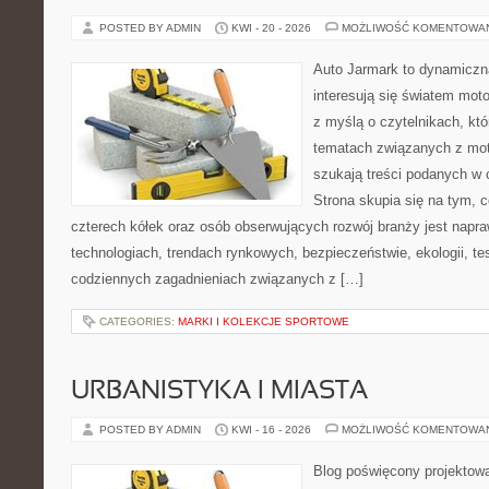
POSTED BY ADMIN
KWI - 20 - 2026
MOŻLIWOŚĆ KOMENTOWA
Auto Jarmark to dynamiczna
interesują się światem moto
z myślą o czytelnikach, kt
tematach związanych z mot
szukają treści podanych w 
Strona skupia się na tym, 
czterech kółek oraz osób obserwujących rozwój branży jest napr
technologiach, trendach rynkowych, bezpieczeństwie, ekologii, t
codziennych zagadnieniach związanych z […]
CATEGORIES:
MARKI I KOLEKCJE SPORTOWE
URBANISTYKA I MIASTA
POSTED BY ADMIN
KWI - 16 - 2026
MOŻLIWOŚĆ KOMENTOWA
Blog poświęcony projektowan