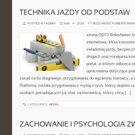
TECHNIKA JAZDY OD PODSTAW
POSTED BY ADMIN
KWI - 4 - 2026
MOŻLIWOŚĆ KOMENTOWAN
strona ODTJ Bolesławiec to
internetowa, która koncentr
świadomej jazdy, bezpieczn
drogach oraz rozwijania kom
portal, w którym odbiorca 
opracowania dotyczące prak
zasad ruchu drogowego, przygotowania do egzaminu kierowcy, a t
Platforma została przygotowana z myślą o tych, którzy dopiero uc
osobach posiadających już staż za kierownicą, którzy chcą […]
CATEGORIES:
NEPAL
ZACHOWANIE I PSYCHOLOGIA Z