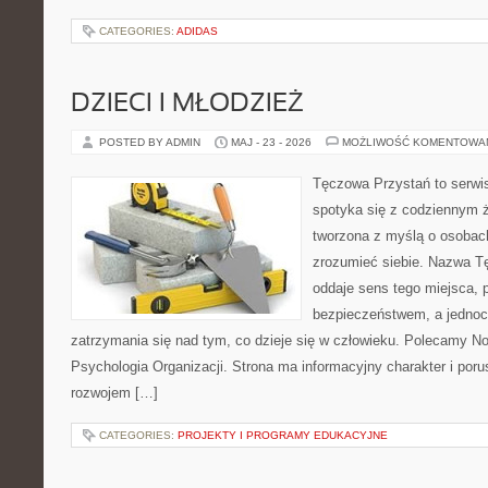
CATEGORIES:
ADIDAS
DZIECI I MŁODZIEŻ
POSTED BY ADMIN
MAJ - 23 - 2026
MOŻLIWOŚĆ KOMENTOWA
Tęczowa Przystań to serwi
spotyka się z codziennym ż
tworzona z myślą o osobach
zrozumieć siebie. Nazwa T
oddaje sens tego miejsca, 
bezpieczeństwem, a jednoc
zatrzymania się nad tym, co dzieje się w człowieku. Polecamy Now
Psychologia Organizacji. Strona ma informacyjny charakter i por
rozwojem […]
CATEGORIES:
PROJEKTY I PROGRAMY EDUKACYJNE