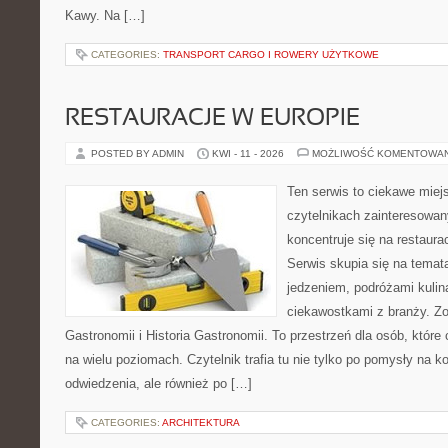
Kawy. Na […]
CATEGORIES:
TRANSPORT CARGO I ROWERY UŻYTKOWE
RESTAURACJE W EUROPIE
POSTED BY ADMIN
KWI - 11 - 2026
MOŻLIWOŚĆ KOMENTOWA
Ten serwis to ciekawe miej
czytelnikach zainteresowany
koncentruje się na restaura
Serwis skupia się na temat
jedzeniem, podróżami kulina
ciekawostkami z branży. Zo
Gastronomii i Historia Gastronomii. To przestrzeń dla osób, któr
na wielu poziomach. Czytelnik trafia tu nie tylko po pomysły na k
odwiedzenia, ale również po […]
CATEGORIES:
ARCHITEKTURA