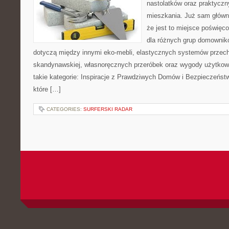
nastolatków oraz praktyczn
mieszkania. Już sam główn
że jest to miejsce poświę
dla różnych grup domownikó
dotyczą między innymi eko-mebli, elastycznych systemów przech
skandynawskiej, własnoręcznych przeróbek oraz wygody użytkowa
takie kategorie: Inspiracje z Prawdziwych Domów i Bezpieczeńst
które […]
CATEGORIES:
SURFERSKI RADAR