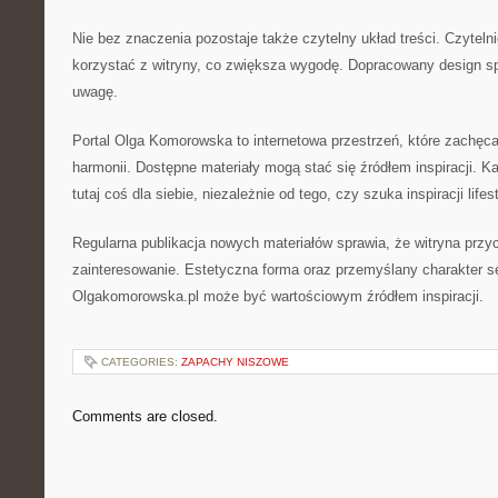
Nie bez znaczenia pozostaje także czytelny układ treści. Czytel
korzystać z witryny, co zwiększa wygodę. Dopracowany design sp
uwagę.
Portal Olga Komorowska to internetowa przestrzeń, które zachęc
harmonii. Dostępne materiały mogą stać się źródłem inspiracji. K
tutaj coś dla siebie, niezależnie od tego, czy szuka inspiracji life
Regularna publikacja nowych materiałów sprawia, że witryna przy
zainteresowanie. Estetyczna forma oraz przemyślany charakter se
Olgakomorowska.pl może być wartościowym źródłem inspiracji.
CATEGORIES:
ZAPACHY NISZOWE
Comments are closed.