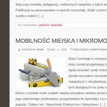
dotyczące trendów, pielęgnacji, codziennych nawyków, a także ara
Publikacje są opracowywane w sposób zrozumiały, dzięki czemu
szybko znaleźć […]
CATEGORIES:
ZAPACHY NISZOWE
MOBILNOŚĆ MIEJSKA I MIKROM
POSTED BY ADMIN
MAJ - 6 - 2026
MOŻLIWOŚĆ KOMENTOWAN
Moto Concierge to motoryz
który został przygotowany
lepiej rozumieć rynek motor
przede wszystkim na konk
związanych z eksploatacj
tych dostępnych na rynku 
którym czytelnik może znaleźć wiedzę przydatne zarówno przed 
jego codziennego użytkowania, przygotowania do sprzedaży czy 
pojazdu. Zobacz też: Samochody Elektryczne i Hybrydowe i […]