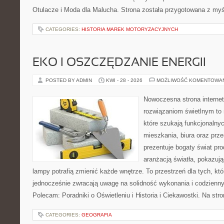
Otulacze i Moda dla Malucha. Strona została przygotowana z myś
CATEGORIES:
HISTORIA MAREK MOTORYZACYJNYCH
EKO I OSZCZĘDZANIE ENERGII
POSTED BY ADMIN
KWI - 28 - 2026
MOŻLIWOŚĆ KOMENTOWA
Nowoczesna strona interne
rozwiązaniom świetlnym to 
które szukają funkcjonalnyc
mieszkania, biura oraz prz
prezentuje bogaty świat pr
aranżacją światła, pokazuj
lampy potrafią zmienić każde wnętrze. To przestrzeń dla tych, któ
jednocześnie zwracają uwagę na solidność wykonania i codzienny
Polecam: Poradniki o Oświetleniu i Historia i Ciekawostki. Na st
CATEGORIES:
GEOGRAFIA