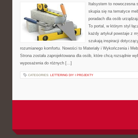
Italsystem to nowoczesna s
skupia się na tematyce meb
poradach dla osób urządzaj
To portal, w którym styl łąc
każdy artykuł powstaje z m
szukają inspiracji dotyczący
rozumianego komfortu. Nowości to Materiały i Wykończenia i Meb
Strona została zaprojektowana dla osób, które chcą rozsądnie wy
wyposażenia do różnych […]
CATEGORIES:
LETTERING DIY I PROJEKTY