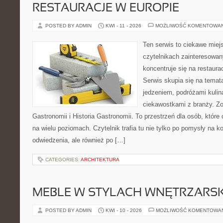
RESTAURACJE W EUROPIE
POSTED BY ADMIN
KWI - 11 - 2026
MOŻLIWOŚĆ KOMENTOWA
Ten serwis to ciekawe miej
czytelnikach zainteresowany
koncentruje się na restaura
Serwis skupia się na temat
jedzeniem, podróżami kulina
ciekawostkami z branży. Zo
Gastronomii i Historia Gastronomii. To przestrzeń dla osób, któr
na wielu poziomach. Czytelnik trafia tu nie tylko po pomysły na k
odwiedzenia, ale również po […]
CATEGORIES:
ARCHITEKTURA
MEBLE W STYLACH WNĘTRZARS
POSTED BY ADMIN
KWI - 10 - 2026
MOŻLIWOŚĆ KOMENTOWA