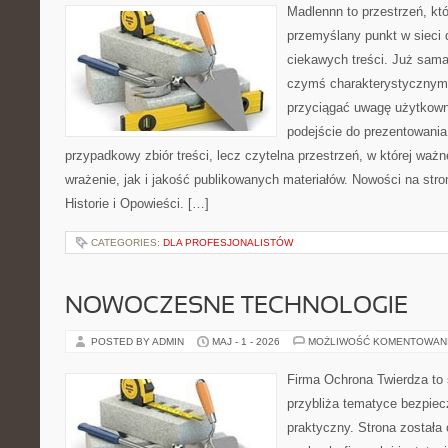
Madlennn to przestrzeń, kt
przemyślany punkt w sieci 
ciekawych treści. Już sama
czymś charakterystycznym,
przyciągać uwagę użytkowni
podejście do prezentowania 
przypadkowy zbiór treści, lecz czytelna przestrzeń, w której waż
wrażenie, jak i jakość publikowanych materiałów. Nowości na stron
Historie i Opowieści. […]
CATEGORIES:
DLA PROFESJONALISTÓW
NOWOCZESNE TECHNOLOGIE
POSTED BY ADMIN
MAJ - 1 - 2026
MOŻLIWOŚĆ KOMENTOWAN
Firma Ochrona Twierdza to s
przybliża tematyce bezpie
praktyczny. Strona została