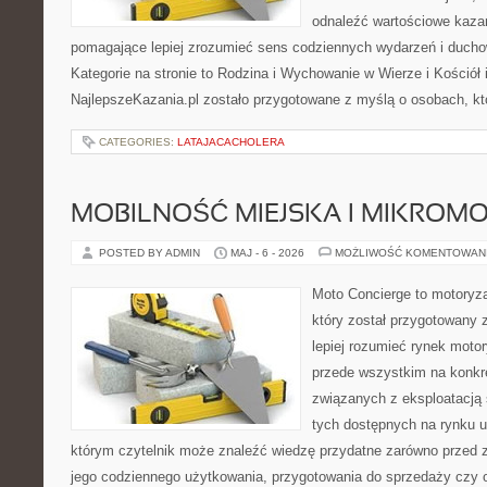
odnaleźć wartościowe kazan
pomagające lepiej zrozumieć sens codziennych wydarzeń i duch
Kategorie na stronie to Rodzina i Wychowanie w Wierze i Kościół 
NajlepszeKazania.pl zostało przygotowane z myślą o osobach, któ
CATEGORIES:
LATAJACACHOLERA
MOBILNOŚĆ MIEJSKA I MIKROM
POSTED BY ADMIN
MAJ - 6 - 2026
MOŻLIWOŚĆ KOMENTOWAN
Moto Concierge to motoryz
który został przygotowany
lepiej rozumieć rynek motor
przede wszystkim na konk
związanych z eksploatacj
tych dostępnych na rynku 
którym czytelnik może znaleźć wiedzę przydatne zarówno przed 
jego codziennego użytkowania, przygotowania do sprzedaży czy 