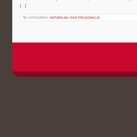
[…]
CATEGORIES:
NATURALNA I EKO PIELĘGNACJA