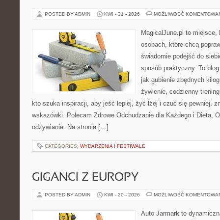
POSTED BY ADMIN
KWI - 21 - 2026
MOŻLIWOŚĆ KOMENTOWA
MagicalJune.pl to miejsce, 
osobach, które chcą popra
świadomie podejść do siebie
sposób praktyczny. To blo
jak gubienie zbędnych kilo
żywienie, codzienny trening
kto szuka inspiracji, aby jeść lepiej, żyć lżej i czuć się pewniej, 
wskazówki. Polecam Zdrowe Odchudzanie dla Każdego i Dieta, 
odżywianie. Na stronie […]
CATEGORIES:
WYDARZENIA I FESTIWALE
GIGANCI Z EUROPY
POSTED BY ADMIN
KWI - 20 - 2026
MOŻLIWOŚĆ KOMENTOWA
Auto Jarmark to dynamiczna