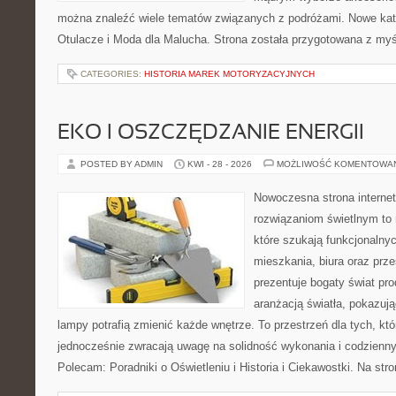
można znaleźć wiele tematów związanych z podróżami. Nowe kateg
Otulacze i Moda dla Malucha. Strona została przygotowana z myś
CATEGORIES:
HISTORIA MAREK MOTORYZACYJNYCH
EKO I OSZCZĘDZANIE ENERGII
POSTED BY ADMIN
KWI - 28 - 2026
MOŻLIWOŚĆ KOMENTOWA
Nowoczesna strona interne
rozwiązaniom świetlnym to 
które szukają funkcjonalnyc
mieszkania, biura oraz prz
prezentuje bogaty świat pr
aranżacją światła, pokazuj
lampy potrafią zmienić każde wnętrze. To przestrzeń dla tych, któ
jednocześnie zwracają uwagę na solidność wykonania i codzienny
Polecam: Poradniki o Oświetleniu i Historia i Ciekawostki. Na st