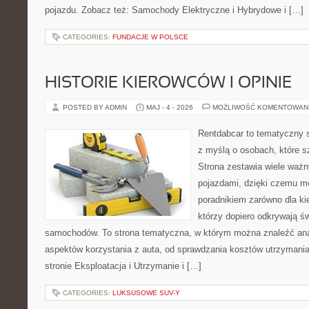
pojazdu. Zobacz też: Samochody Elektryczne i Hybrydowe i […]
CATEGORIES:
FUNDACJE W POLSCE
HISTORIE KIEROWCÓW I OPINIE
POSTED BY ADMIN
MAJ - 4 - 2026
MOŻLIWOŚĆ KOMENTOWAN
Rentdabcar to tematyczny s
z myślą o osobach, które s
Strona zestawia wiele waż
pojazdami, dzięki czemu 
poradnikiem zarówno dla kie
którzy dopiero odkrywają ś
samochodów. To strona tematyczna, w którym można znaleźć ana
aspektów korzystania z auta, od sprawdzania kosztów utrzymania
stronie Eksploatacja i Utrzymanie i […]
CATEGORIES:
LUKSUSOWE SUV-Y