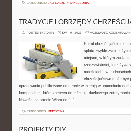
CATEGORIES:
EKO GADŻETY I AKCESORIA
TRADYCJE I OBRZĘDY CHRZEŚCIJ
POSTED BY ADMIN
KWI - 6 - 2026
MOŻLIWOŚĆ KOMENTOWAN
Portal chrześcijański skiero
splata zwykłe życie z życ
miejsce, w którym zaufanie
rzeczywistości, lecz żywa 
radościach i w trudnościach
chrześcijaństwo może być p
opracowania publikowane na stronie wspierają w umacnianiu ducha
kompendium, które zachęca do refleksji, duchowego zatrzymania
Nowości na stronie Wiara na […]
CATEGORIES:
MEDYCYNA
PROJEKTY DIY