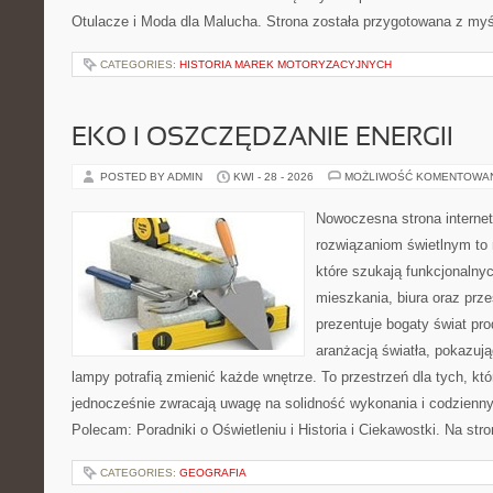
Otulacze i Moda dla Malucha. Strona została przygotowana z myś
CATEGORIES:
HISTORIA MAREK MOTORYZACYJNYCH
EKO I OSZCZĘDZANIE ENERGII
POSTED BY ADMIN
KWI - 28 - 2026
MOŻLIWOŚĆ KOMENTOWA
Nowoczesna strona interne
rozwiązaniom świetlnym to 
które szukają funkcjonalnyc
mieszkania, biura oraz prz
prezentuje bogaty świat pr
aranżacją światła, pokazuj
lampy potrafią zmienić każde wnętrze. To przestrzeń dla tych, któ
jednocześnie zwracają uwagę na solidność wykonania i codzienny
Polecam: Poradniki o Oświetleniu i Historia i Ciekawostki. Na st
CATEGORIES:
GEOGRAFIA