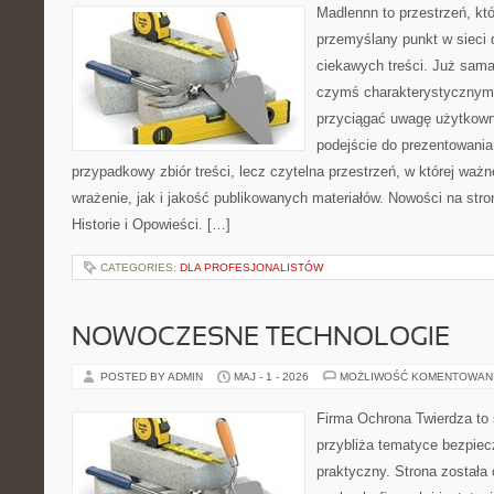
Madlennn to przestrzeń, kt
przemyślany punkt w sieci 
ciekawych treści. Już sama
czymś charakterystycznym,
przyciągać uwagę użytkowni
podejście do prezentowania 
przypadkowy zbiór treści, lecz czytelna przestrzeń, w której waż
wrażenie, jak i jakość publikowanych materiałów. Nowości na stron
Historie i Opowieści. […]
CATEGORIES:
DLA PROFESJONALISTÓW
NOWOCZESNE TECHNOLOGIE
POSTED BY ADMIN
MAJ - 1 - 2026
MOŻLIWOŚĆ KOMENTOWAN
Firma Ochrona Twierdza to s
przybliża tematyce bezpie
praktyczny. Strona została