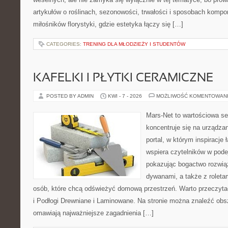
artykułów o roślinach, sezonowości, trwałości i sposobach kompon
miłośników florystyki, gdzie estetyka łączy się […]
CATEGORIES:
TRENING DLA MŁODZIEŻY I STUDENTÓW
KAFELKI I PŁYTKI CERAMICZNE
POSTED BY ADMIN
KWI - 7 - 2026
MOŻLIWOŚĆ KOMENTOWAN
Mars-Net to wartościowa se
koncentruje się na urządza
portal, w którym inspiracje 
wspiera czytelników w pode
pokazując bogactwo rozwią
dywanami, a także z roletami
osób, które chcą odświeżyć domową przestrzeń. Warto przeczyta
i Podłogi Drewniane i Laminowane. Na stronie można znaleźć obsz
omawiają najważniejsze zagadnienia […]