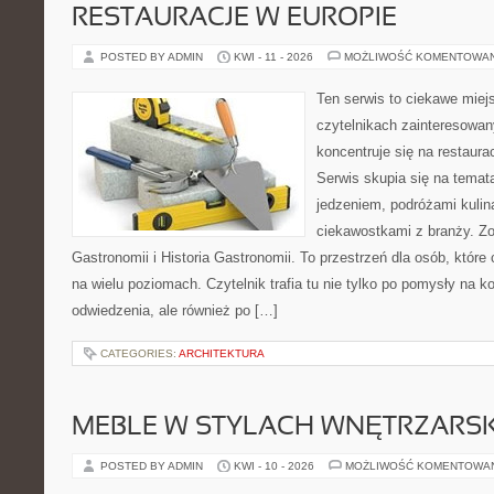
RESTAURACJE W EUROPIE
POSTED BY ADMIN
KWI - 11 - 2026
MOŻLIWOŚĆ KOMENTOWA
Ten serwis to ciekawe miej
czytelnikach zainteresowany
koncentruje się na restaura
Serwis skupia się na temat
jedzeniem, podróżami kulina
ciekawostkami z branży. Zo
Gastronomii i Historia Gastronomii. To przestrzeń dla osób, któr
na wielu poziomach. Czytelnik trafia tu nie tylko po pomysły na k
odwiedzenia, ale również po […]
CATEGORIES:
ARCHITEKTURA
MEBLE W STYLACH WNĘTRZARS
POSTED BY ADMIN
KWI - 10 - 2026
MOŻLIWOŚĆ KOMENTOWA