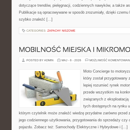
dotyczące trendów, pielęgnacji, codziennych nawyków, a także ara
Publikacje są opracowywane w sposób zrozumiały, dzięki czemu
szybko znaleźć […]
CATEGORIES:
ZAPACHY NISZOWE
MOBILNOŚĆ MIEJSKA I MIKROM
POSTED BY ADMIN
MAJ - 6 - 2026
MOŻLIWOŚĆ KOMENTOWAN
Moto Concierge to motoryz
który został przygotowany
lepiej rozumieć rynek motor
przede wszystkim na konk
związanych z eksploatacj
tych dostępnych na rynku 
którym czytelnik może znaleźć wiedzę przydatne zarówno przed 
jego codziennego użytkowania, przygotowania do sprzedaży czy 
pojazdu. Zobacz też: Samochody Elektryczne i Hybrydowe i […]