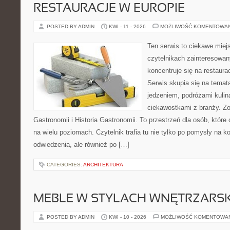
RESTAURACJE W EUROPIE
POSTED BY ADMIN
KWI - 11 - 2026
MOŻLIWOŚĆ KOMENTOWA
Ten serwis to ciekawe miej
czytelnikach zainteresowany
koncentruje się na restaura
Serwis skupia się na temat
jedzeniem, podróżami kulina
ciekawostkami z branży. Zo
Gastronomii i Historia Gastronomii. To przestrzeń dla osób, któr
na wielu poziomach. Czytelnik trafia tu nie tylko po pomysły na k
odwiedzenia, ale również po […]
CATEGORIES:
ARCHITEKTURA
MEBLE W STYLACH WNĘTRZARS
POSTED BY ADMIN
KWI - 10 - 2026
MOŻLIWOŚĆ KOMENTOWA