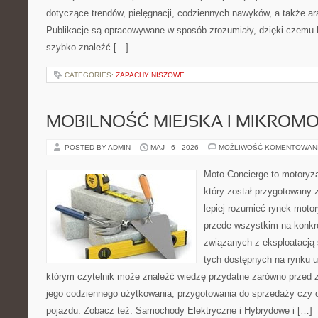
dotyczące trendów, pielęgnacji, codziennych nawyków, a także ara
Publikacje są opracowywane w sposób zrozumiały, dzięki czemu
szybko znaleźć […]
CATEGORIES:
ZAPACHY NISZOWE
MOBILNOŚĆ MIEJSKA I MIKROM
POSTED BY ADMIN
MAJ - 6 - 2026
MOŻLIWOŚĆ KOMENTOWAN
Moto Concierge to motoryz
który został przygotowany
lepiej rozumieć rynek motor
przede wszystkim na konk
związanych z eksploatacj
tych dostępnych na rynku 
którym czytelnik może znaleźć wiedzę przydatne zarówno przed 
jego codziennego użytkowania, przygotowania do sprzedaży czy 
pojazdu. Zobacz też: Samochody Elektryczne i Hybrydowe i […]