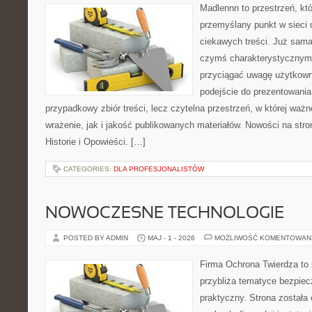
Madlennn to przestrzeń, kt
przemyślany punkt w sieci 
ciekawych treści. Już sama
czymś charakterystycznym,
przyciągać uwagę użytkowni
podejście do prezentowania 
przypadkowy zbiór treści, lecz czytelna przestrzeń, w której waż
wrażenie, jak i jakość publikowanych materiałów. Nowości na stron
Historie i Opowieści. […]
CATEGORIES:
DLA PROFESJONALISTÓW
NOWOCZESNE TECHNOLOGIE
POSTED BY ADMIN
MAJ - 1 - 2026
MOŻLIWOŚĆ KOMENTOWAN
Firma Ochrona Twierdza to s
przybliża tematyce bezpie
praktyczny. Strona została