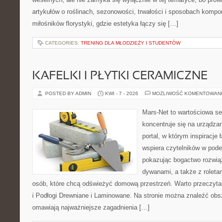
artykułów o roślinach, sezonowości, trwałości i sposobach kompon
miłośników florystyki, gdzie estetyka łączy się […]
CATEGORIES:
TRENING DLA MŁODZIEŻY I STUDENTÓW
KAFELKI I PŁYTKI CERAMICZNE
POSTED BY ADMIN
KWI - 7 - 2026
MOŻLIWOŚĆ KOMENTOWAN
Mars-Net to wartościowa se
koncentruje się na urządza
portal, w którym inspiracje 
wspiera czytelników w pode
pokazując bogactwo rozwią
dywanami, a także z roletami
osób, które chcą odświeżyć domową przestrzeń. Warto przeczyta
i Podłogi Drewniane i Laminowane. Na stronie można znaleźć obsz
omawiają najważniejsze zagadnienia […]