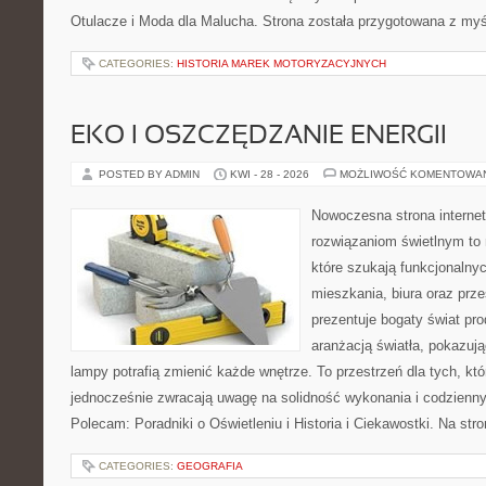
Otulacze i Moda dla Malucha. Strona została przygotowana z myś
CATEGORIES:
HISTORIA MAREK MOTORYZACYJNYCH
EKO I OSZCZĘDZANIE ENERGII
POSTED BY ADMIN
KWI - 28 - 2026
MOŻLIWOŚĆ KOMENTOWA
Nowoczesna strona interne
rozwiązaniom świetlnym to 
które szukają funkcjonalnyc
mieszkania, biura oraz prz
prezentuje bogaty świat pr
aranżacją światła, pokazuj
lampy potrafią zmienić każde wnętrze. To przestrzeń dla tych, któ
jednocześnie zwracają uwagę na solidność wykonania i codzienny
Polecam: Poradniki o Oświetleniu i Historia i Ciekawostki. Na st
CATEGORIES:
GEOGRAFIA