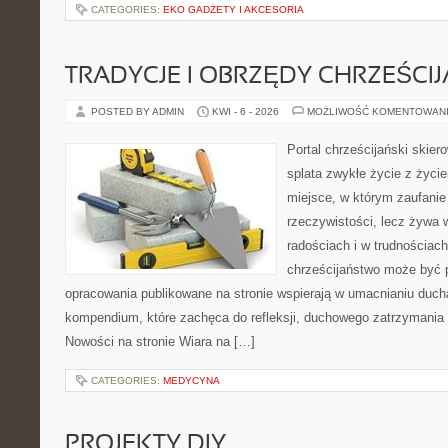
CATEGORIES:
EKO GADŻETY I AKCESORIA
TRADYCJE I OBRZĘDY CHRZEŚCIJ
POSTED BY ADMIN
KWI - 6 - 2026
MOŻLIWOŚĆ KOMENTOWAN
Portal chrześcijański skiero
splata zwykłe życie z życ
miejsce, w którym zaufanie
rzeczywistości, lecz żywa 
radościach i w trudnościach
chrześcijaństwo może być p
opracowania publikowane na stronie wspierają w umacnianiu ducha
kompendium, które zachęca do refleksji, duchowego zatrzymania
Nowości na stronie Wiara na […]
CATEGORIES:
MEDYCYNA
PROJEKTY DIY