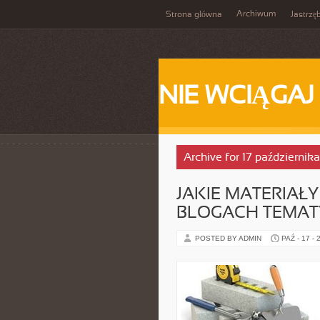
Archiwum
Strona główna
Jastrzę
NIE WCIĄGAJ
Archive for 17 październik
JAKIE MATERIAŁ
BLOGACH TEMA
POSTED BY ADMIN
PAŹ - 17 - 