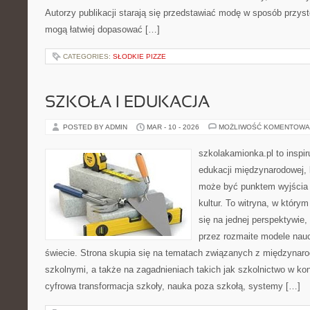
Autorzy publikacji starają się przedstawiać modę w sposób przyst
mogą łatwiej dopasować […]
CATEGORIES:
SŁODKIE PIZZE
SZKOŁA I EDUKACJA
POSTED BY ADMIN
MAR - 10 - 2026
MOŻLIWOŚĆ KOMENTOWA
szkolakamionka.pl to inspi
edukacji międzynarodowej, 
może być punktem wyjścia
kultur. To witryna, w który
się na jednej perspektywie,
przez rozmaite modele nau
świecie. Strona skupia się na tematach związanych z międzyna
szkolnymi, a także na zagadnieniach takich jak szkolnictwo w k
cyfrowa transformacja szkoły, nauka poza szkołą, systemy […]