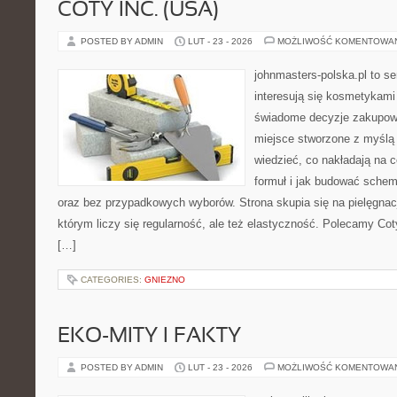
COTY INC. (USA)
POSTED BY ADMIN
LUT - 23 - 2026
MOŻLIWOŚĆ KOMENTOWA
johnmasters-polska.pl to se
interesują się kosmetykami
świadome decyzje zakupowe
miejsce stworzone z myślą o
wiedzieć, co nakładają na c
formuł i jak budować schem
oraz bez przypadkowych wyborów. Strona skupia się na pielęgnacj
którym liczy się regularność, ale też elastyczność. Polecamy Cot
[…]
CATEGORIES:
GNIEZNO
EKO-MITY I FAKTY
POSTED BY ADMIN
LUT - 23 - 2026
MOŻLIWOŚĆ KOMENTOWA