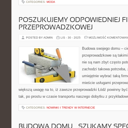
CATEGORIES:
MODA
POSZUKUJEMY ODPOWIEDNIEJ F
PRZEPROWADZKOWEJ
POSTED BY ADMIN
LIS - 30 - 2025
MOŻLIWOŚĆ KOMENTOWAN
Budowa swojego domu – cię
przeprowadzkowe są takimi
nie są nam zbyt często pot
zachodzi takowa potrzeba,
umiejętnie wybrać taką firm
mieście usługami przeprow
większą uwagę na to, iż zawsze przeprowadzki Łódź powinny być s
tak, po prostu w czasie transportu naszego dobytku z przykładow
CATEGORIES:
NOWINKI I TRENDY W INTERNECIE
BUDOWA DOMU – SZUKAMY SPE