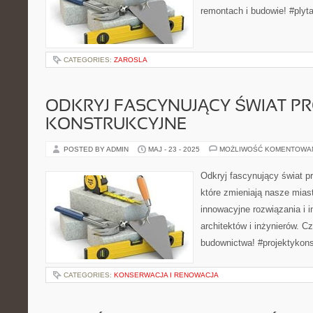
remontach i budowie! #ply
CATEGORIES:
ZAROSLA
ODKRYJ FASCYNUJĄCY ŚWIAT PR
KONSTRUKCYJNE
POSTED BY ADMIN
MAJ - 23 - 2025
MOŻLIWOŚĆ KOMENTOWA
Odkryj fascynujący świat p
które zmieniają nasze miast
innowacyjne rozwiązania i i
architektów i inżynierów. C
budownictwa! #projektykons
CATEGORIES:
KONSERWACJA I RENOWACJA