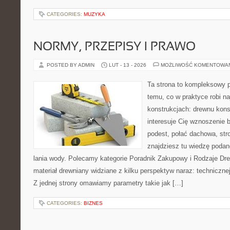
CATEGORIES:
MUZYKA
NORMY, PRZEPISY I PRAWO
POSTED BY ADMIN
LUT - 13 - 2026
MOŻLIWOŚĆ KOMENTOWA
Ta strona to kompleksowy p
temu, co w praktyce robi n
konstrukcjach: drewnu kons
interesuje Cię wznoszenie 
podest, połać dachowa, stro
znajdziesz tu wiedzę poda
lania wody. Polecamy kategorie Poradnik Zakupowy i Rodzaje Dr
materiał drewniany widziane z kilku perspektyw naraz: technicznej
Z jednej strony omawiamy parametry takie jak […]
CATEGORIES:
BIZNES