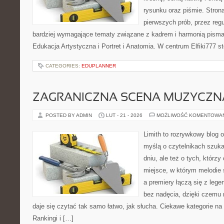
rysunku oraz piśmie. Stron
pierwszych prób, przez regu
bardziej wymagające tematy związane z kadrem i harmonią pisma
Edukacja Artystyczna i Portret i Anatomia. W centrum Elfiki777 st
CATEGORIES:
EDUPLANNER
ZAGRANICZNA SCENA MUZYCZN
POSTED BY ADMIN
LUT - 21 - 2026
MOŻLIWOŚĆ KOMENTOWA
Limith to rozrywkowy blog 
myślą o czytelnikach szuk
dniu, ale też o tych, którz
miejsce, w którym melodie 
a premiery łączą się z leg
bez nadęcia, dzięki czemu m
daje się czytać tak samo łatwo, jak słucha. Ciekawe kategorie na
Rankingi i […]