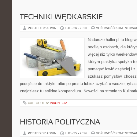
TECHNIKI WĘDKARSKIE
POSTED BY ADMIN
LUT - 26 - 2026
MOŻLIWOŚĆ KOMENTOWA
Nadorsze-haller.pl to blog w
myślą o osobach, dla któr
więcej niż tylko weekendo
którym praktyka spotyka te
pomagać łowić częściej i z 
szukasz pomysłów, chcesz
podejście do taktyki, albo po prostu lubisz czytać o wodzie, rybac
znajdziesz tu solidne kompendium. Nowości na stronie to Kulinaria
CATEGORIES:
INDONEZJA
HISTORIA POLITYCZNA
POSTED BY ADMIN
LUT - 25 - 2026
MOŻLIWOŚĆ KOMENTOWA