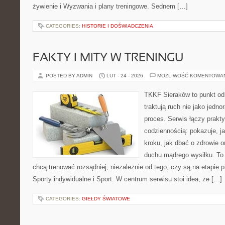
żywienie i Wyzwania i plany treningowe. Sednem […]
CATEGORIES:
HISTORIE I DOŚWIADCZENIA
FAKTY I MITY W TRENINGU
POSTED BY ADMIN
LUT - 24 - 2026
MOŻLIWOŚĆ KOMENTOWA
TKKF Sieraków to punkt odn
traktują ruch nie jako jedno
proces. Serwis łączy prakt
codziennością: pokazuje, j
kroku, jak dbać o zdrowie o
duchu mądrego wysiłku. To 
chcą trenować rozsądniej, niezależnie od tego, czy są na etapie
Sporty indywidualne i Sport. W centrum serwisu stoi idea, że […]
CATEGORIES:
GIEŁDY ŚWIATOWE