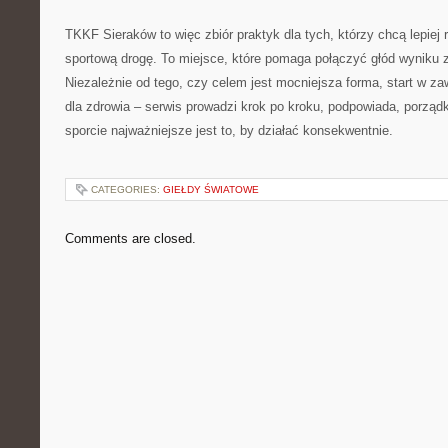
TKKF Sieraków to więc zbiór praktyk dla tych, którzy chcą lepiej r
sportową drogę. To miejsce, które pomaga połączyć głód wynik
Niezależnie od tego, czy celem jest mocniejsza forma, start w z
dla zdrowia – serwis prowadzi krok po kroku, podpowiada, porząd
sporcie najważniejsze jest to, by działać konsekwentnie.
CATEGORIES:
GIEŁDY ŚWIATOWE
Comments are closed.