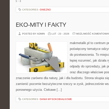
[…]
CATEGORIES:
GNIEZNO
EKO-MITY I FAKTY
POSTED BY ADMIN
LUT - 23 - 2026
MOŻLIWOŚĆ KOMENTOWA
makmetalik.pl to centrum 
poświęcony tematyce odzys
do przetworzenia. To miejsc
lepiej rozumieć, jak działa
odpady do sprzedaży, jak pr
oraz dlaczego właściwe po
znaczenie zarówno dla natury, jak i dla budżetu. Strona skupia si
zamienić pozornie bezużyteczne rzeczy w zysk, jednocześnie ws
ponownego użycia. Ciekawe […]
CATEGORIES:
DANIA WYSOKOBIAŁKOWE