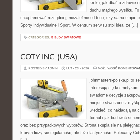
kroku, jak dbać o zdrowie o
duchu mądrego wysiłku. To 
chcą trenować rozsądniej, niezależnie od tego, czy są na etapie
Sporty indywidualne i Sport. W centrum serwisu stoi idea, że […]
CATEGORIES:
GIEŁDY ŚWIATOWE
COTY INC. (USA)
POSTED BY ADMIN
LUT - 23 - 2026
MOŻLIWOŚĆ KOMENTOWA
johnmasters-polska.pl to se
interesują się kosmetykami
świadome decyzje zakupowe
miejsce stworzone z myślą o
wiedzieć, co nakładają na c
formuł i jak budować schem
oraz bez przypadkowych wyborów. Strona skupia się na pielęgnacj
którym liczy się regularność, ale też elastyczność. Polecamy Cot