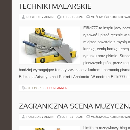
TECHNIKI MALARSKIE
POSTED BY ADMIN
LUT - 21 - 2026
MOŻLIWOŚĆ KOMENTOWA
Elfiki777 to inspirujący por
rysować i pisać ręcznie w 
miejsce powstało z myślą o
kreskę, cenią kartkę i chc
rysunku oraz piśmie. Stron
pierwszych prób, przez regu
bardziej wymagające tematy związane z kadrem i harmonią pisma
Edukacja Artystyczna i Portret i Anatomia. W centrum Elfiki777 st
CATEGORIES:
EDUPLANNER
ZAGRANICZNA SCENA MUZYCZN
POSTED BY ADMIN
LUT - 21 - 2026
MOŻLIWOŚĆ KOMENTOWA
Limith to rozrywkowy blog 