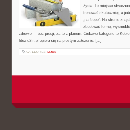
życia. To miejsce stworzon
trenować skuteczniej, a jed
„na ślepo”. Na stronie znaj
zbudować formę, wysmuklić
zdrowie — bez presji, za to z planem. Ciekawe kategorie to Kobiet
Idea o2fit.pl opiera się na prostym założeniu: […]
CATEGORIES:
MODA