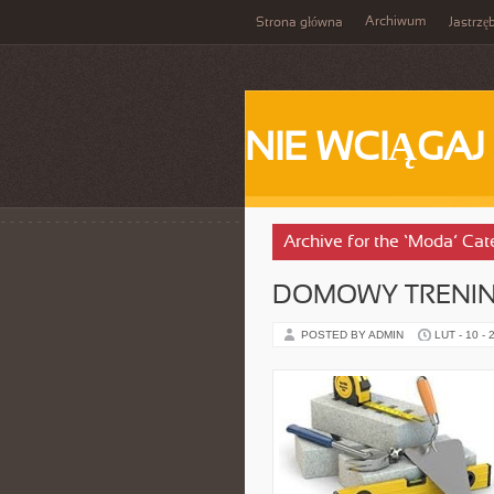
Archiwum
Strona główna
Jastrzę
NIE WCIĄGAJ
Archive for the ‘Moda’ Cat
DOMOWY TRENI
POSTED BY ADMIN
LUT - 10 - 