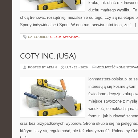
kroku, jak dbać o zdrowie o
duchu mądrego wysiłku. To 
chcą trenować rozsądniej, niezależnie od tego, czy są na etapie
Sporty indywidualne i Sport. W centrum serwisu stoi idea, że […]
CATEGORIES:
GIEŁDY ŚWIATOWE
COTY INC. (USA)
POSTED BY ADMIN
LUT - 23 - 2026
MOŻLIWOŚĆ KOMENTOWA
johnmasters-polska.pl to se
interesują się kosmetykami
świadome decyzje zakupowe
miejsce stworzone z myślą o
wiedzieć, co nakładają na c
formuł i jak budować schem
oraz bez przypadkowych wyborów. Strona skupia się na pielęgnacj
którym liczy się regularność, ale też elastyczność. Polecamy Cot