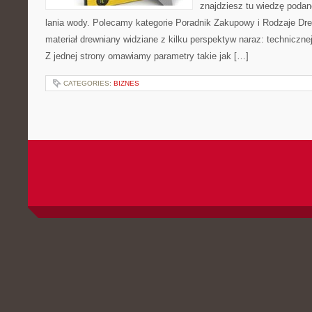
znajdziesz tu wiedzę poda
lania wody. Polecamy kategorie Poradnik Zakupowy i Rodzaje Dr
materiał drewniany widziane z kilku perspektyw naraz: technicznej
Z jednej strony omawiamy parametry takie jak […]
CATEGORIES:
BIZNES