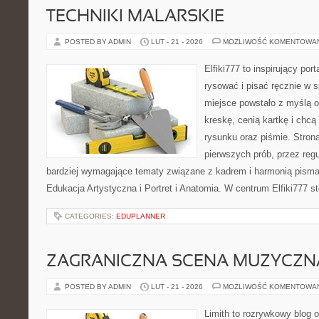
TECHNIKI MALARSKIE
POSTED BY ADMIN
LUT - 21 - 2026
MOŻLIWOŚĆ KOMENTOWA
Elfiki777 to inspirujący por
rysować i pisać ręcznie w 
miejsce powstało z myślą o
kreskę, cenią kartkę i chc
rysunku oraz piśmie. Stron
pierwszych prób, przez regu
bardziej wymagające tematy związane z kadrem i harmonią pisma
Edukacja Artystyczna i Portret i Anatomia. W centrum Elfiki777 st
CATEGORIES:
EDUPLANNER
ZAGRANICZNA SCENA MUZYCZN
POSTED BY ADMIN
LUT - 21 - 2026
MOŻLIWOŚĆ KOMENTOWA
Limith to rozrywkowy blog 