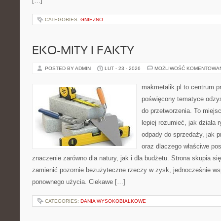
[…]
CATEGORIES:
GNIEZNO
EKO-MITY I FAKTY
POSTED BY ADMIN
LUT - 23 - 2026
MOŻLIWOŚĆ KOMENTOWA
makmetalik.pl to centrum 
poświęcony tematyce odzys
do przetworzenia. To miejsc
lepiej rozumieć, jak działa
odpady do sprzedaży, jak pr
oraz dlaczego właściwe po
znaczenie zarówno dla natury, jak i dla budżetu. Strona skupia si
zamienić pozornie bezużyteczne rzeczy w zysk, jednocześnie ws
ponownego użycia. Ciekawe […]
CATEGORIES:
DANIA WYSOKOBIAŁKOWE