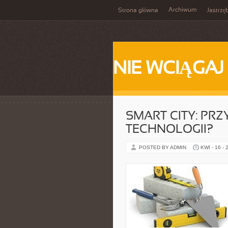
Archiwum
Strona główna
Jastrzę
NIE WCIĄGAJ
SMART CITY: PRZ
TECHNOLOGII?
POSTED BY ADMIN
KWI - 16 - 