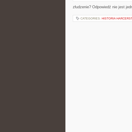
złudzenie? Odpowiedź nie jest jed
CATEGORIES:
HISTORIA HARCERS