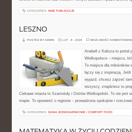
CATEGORIES:
INNE PUBLIKACJE
LESZNO
POSTED BY ADMIN
LUT - 8 - 2026
MOŻLIWOŚĆ KOMENTOWAN
Anabell z Kalisza to portal
Wielkopolsce – miejscu, któr
To miejsce dla miłośników 
łączy się z inspiracją. Jeś
wyjazd, chcesz zajrzeć tam
wszyscy, znajdziesz tu pro
Ciekawe miasta to Szamotuły i Ostrów Wielkopolski. To nie jest 
mapie. To opowieść o regionie – prowadzona spokojnie i rzeczow
CATEGORIES:
DANIA JEDNOGARNKOWE I COMFORT FOOD