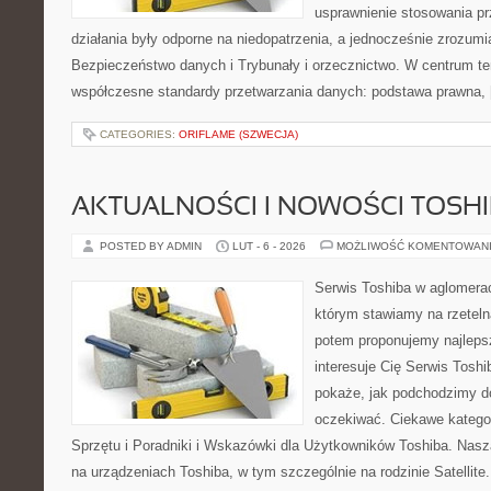
usprawnienie stosowania pr
działania były odporne na niedopatrzenia, a jednocześnie zrozum
Bezpieczeństwo danych i Trybunały i orzecznictwo. W centrum te
współczesne standardy przetwarzania danych: podstawa prawna,
CATEGORIES:
ORIFLAME (SZWECJA)
AKTUALNOŚCI I NOWOŚCI TOSH
POSTED BY ADMIN
LUT - 6 - 2026
MOŻLIWOŚĆ KOMENTOWAN
Serwis Toshiba w aglomeracj
którym stawiamy na rzeteln
potem proponujemy najlepsz
interesuje Cię Serwis Toshi
pokaże, jak podchodzimy d
oczekiwać. Ciekawe kategor
Sprzętu i Poradniki i Wskazówki dla Użytkowników Toshiba. Nasza
na urządzeniach Toshiba, w tym szczególnie na rodzinie Satellite