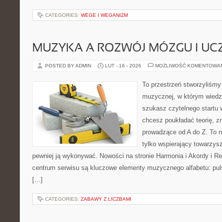
CATEGORIES:
WEGE I WEGANIZM
MUZYKA A ROZWÓJ MÓZGU I UCZ
POSTED BY ADMIN
LUT - 16 - 2026
MOŻLIWOŚĆ KOMENTOWA
To przestrzeń stworzyliśmy 
muzycznej, w którym wiedza
szukasz czytelnego startu 
chcesz poukładać teorię, z
prowadzące od A do Z. To n
tylko wspierający towarzysz
pewniej ją wykonywać. Nowości na stronie Harmonia i Akordy i Rep
centrum serwisu są kluczowe elementy muzycznego alfabetu: puls
[…]
CATEGORIES:
ZABAWY Z LICZBAMI