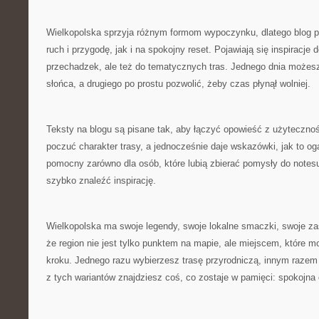
Wielkopolska sprzyja różnym formom wypoczynku, dlatego blog 
ruch i przygodę, jak i na spokojny reset. Pojawiają się inspiracje
przechadzek, ale też do tematycznych tras. Jednego dnia możes
słońca, a drugiego po prostu pozwolić, żeby czas płynął wolniej.
Teksty na blogu są pisane tak, aby łączyć opowieść z użytecznoś
poczuć charakter trasy, a jednocześnie daje wskazówki, jak to oga
pomocny zarówno dla osób, które lubią zbierać pomysły do notesu,
szybko znaleźć inspirację.
Wielkopolska ma swoje legendy, swoje lokalne smaczki, swoje za
że region nie jest tylko punktem na mapie, ale miejscem, które 
kroku. Jednego razu wybierzesz trasę przyrodniczą, innym razem
z tych wariantów znajdziesz coś, co zostaje w pamięci: spokojna 