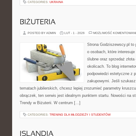
CATEGORIES:
UKRAINA
BIŻUTERIA
POSTED BY ADMIN
LUT - 1 - 2026
MOŻLIWOŚĆ KOMENTOWAN
Strona Godziszewscy.pl to 
o osobach, które interesuje
ślubne oraz sprzedaż złota
okolicach. To blog internet
podpowiedzi estetyczne z 
zakupowymi. Jeśli szukasz
tematach jubilerskich, chcesz lepiej zrozumieć parametry kruszcu
obrączek, ten serwis jest idealnym punktem startu. Nowości na st
Trendy w Biżuterii. W centrum […]
CATEGORIES:
TRENING DLA MŁODZIEŻY I STUDENTÓW
ISLANDIA