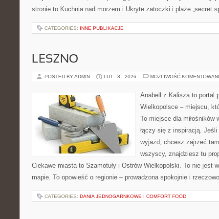
stronie to Kuchnia nad morzem i Ukryte zatoczki i plaże „secret 
CATEGORIES:
INNE PUBLIKACJE
LESZNO
POSTED BY ADMIN
LUT - 8 - 2026
MOŻLIWOŚĆ KOMENTOWAN
Anabell z Kalisza to portal
Wielkopolsce – miejscu, któr
To miejsce dla miłośników 
łączy się z inspiracją. Jeś
wyjazd, chcesz zajrzeć tam
wszyscy, znajdziesz tu pro
Ciekawe miasta to Szamotuły i Ostrów Wielkopolski. To nie jest 
mapie. To opowieść o regionie – prowadzona spokojnie i rzeczow
CATEGORIES:
DANIA JEDNOGARNKOWE I COMFORT FOOD