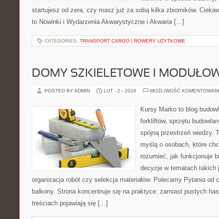
startujesz od zera, czy masz już za sobą kilka zbiorników. Cieka
to Nowinki i Wydarzenia Akwarystyczne i Akwaria […]
CATEGORIES:
TRANSPORT CARGO I ROWERY UŻYTKOWE
DOMY SZKIELETOWE I MODUŁO
POSTED BY ADMIN
LUT - 2 - 2026
MOŻLIWOŚĆ KOMENTOWAN
Kursy Marko to blog budowl
forkliftów, sprzętu budowla
spójną przestrzeń wiedzy. 
myślą o osobach, które chc
rozumieć, jak funkcjonuje 
decyzje w tematach takich 
organizacja robót czy selekcja materiałów. Polecamy Pytania od c
balkony. Strona koncentruje się na praktyce: zamiast pustych has
treściach pojawiają się […]