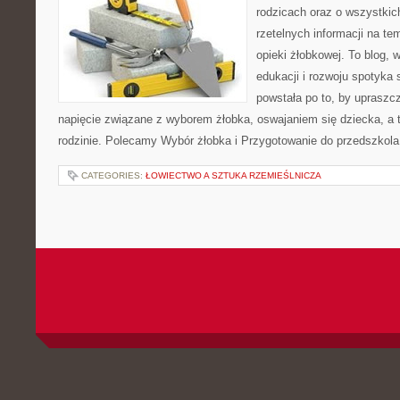
rodzicach oraz o wszystkic
rzetelnych informacji na te
opieki żłobkowej. To blog,
edukacji i rozwoju spotyka 
powstała po to, by upraszcz
napięcie związane z wyborem żłobka, oswajaniem się dziecka, a t
rodzinie. Polecamy Wybór żłobka i Przygotowanie do przedszkola
CATEGORIES:
ŁOWIECTWO A SZTUKA RZEMIEŚLNICZA