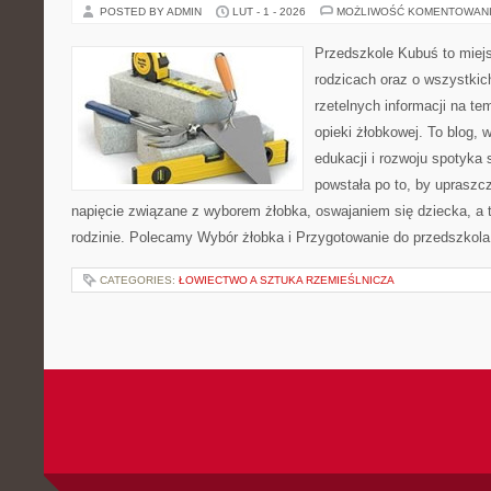
POSTED BY ADMIN
LUT - 1 - 2026
MOŻLIWOŚĆ KOMENTOWAN
Przedszkole Kubuś to miej
rodzicach oraz o wszystkic
rzetelnych informacji na te
opieki żłobkowej. To blog,
edukacji i rozwoju spotyka 
powstała po to, by upraszcz
napięcie związane z wyborem żłobka, oswajaniem się dziecka, a t
rodzinie. Polecamy Wybór żłobka i Przygotowanie do przedszkola
CATEGORIES:
ŁOWIECTWO A SZTUKA RZEMIEŚLNICZA