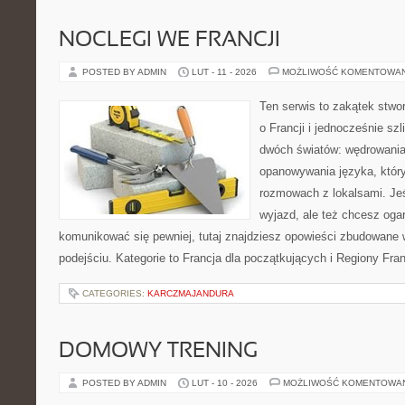
NOCLEGI WE FRANCJI
POSTED BY ADMIN
LUT - 11 - 2026
MOŻLIWOŚĆ KOMENTOWA
Ten serwis to zakątek stwo
o Francji i jednocześnie szl
dwóch światów: wędrowania
opanowywania języka, który
rozmowach z lokalsami. Jeśl
wyjazd, ale też chcesz ogar
komunikować się pewniej, tutaj znajdziesz opowieści zbudowane
podejściu. Kategorie to Francja dla początkujących i Regiony Fran
CATEGORIES:
KARCZMAJANDURA
DOMOWY TRENING
POSTED BY ADMIN
LUT - 10 - 2026
MOŻLIWOŚĆ KOMENTOWA