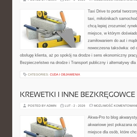
Taxi Drive to portal tworz
taxi, miłośnikach samochod
chcą lepiej zrozumieć ryne
miejsce, w którym doświadc
zamiłowaniem do aut i mądr
nowoczesna taksówka: od d
obsługę klienta, aż po spokój na drodze i sens ekonomiczny prac
Bezpieczeństwo na drodze i Transport publiczny i alternatywy dla 
CATEGORIES:
CUDA I OBJAWIENIA
KREWETKI I INNE BEZKRĘGOWCE
POSTED BY ADMIN
LUT - 2 - 2026
MOŻLIWOŚĆ KOMENTOWAN
Akwa-Pro to blog akwaryst
akwariowe jest pokazana od
miejsce dla osób, które ch