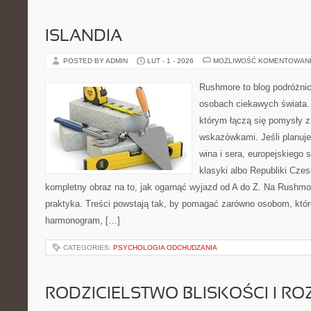
ISLANDIA
POSTED BY ADMIN
LUT - 1 - 2026
MOŻLIWOŚĆ KOMENTOWAN
Rushmore to blog podróżnic
osobach ciekawych świata. 
którym łączą się pomysły 
wskazówkami. Jeśli planuje
wina i sera, europejskiego s
klasyki albo Republiki Czes
kompletny obraz na to, jak ogarnąć wyjazd od A do Z. Na Rushmor
praktyka. Treści powstają tak, by pomagać zarówno osobom, któr
harmonogram, […]
CATEGORIES:
PSYCHOLOGIA ODCHUDZANIA
RODZICIELSTWO BLISKOŚCI I RO