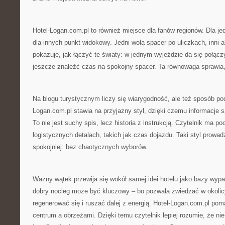
Hotel-Logan.com.pl to również miejsce dla fanów regionów. Dla je
dla innych punkt widokowy. Jedni wolą spacer po uliczkach, inni 
pokazuje, jak łączyć te światy: w jednym wyjeździe da się połącz
jeszcze znaleźć czas na spokojny spacer. Ta równowaga sprawia, 
Na blogu turystycznym liczy się wiarygodność, ale też sposób poda
Logan.com.pl stawia na przyjazny styl, dzięki czemu informacje s
To nie jest suchy spis, lecz historia z instrukcją. Czytelnik ma po
logistycznych detalach, takich jak czas dojazdu. Taki styl prowa
spokojniej: bez chaotycznych wyborów.
Ważny wątek przewija się wokół samej idei hotelu jako bazy wypa
dobry nocleg może być kluczowy – bo pozwala zwiedzać w okolic
regenerować się i ruszać dalej z energią. Hotel-Logan.com.pl po
centrum a obrzeżami. Dzięki temu czytelnik lepiej rozumie, że nie 