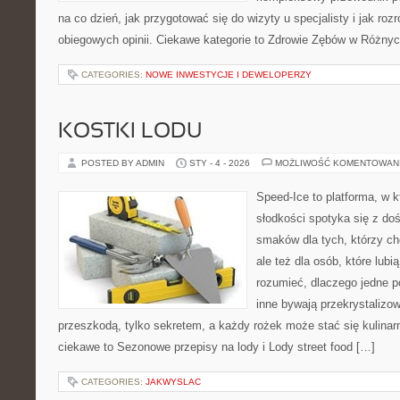
na co dzień, jak przygotować się do wizyty u specjalisty i jak roz
obiegowych opinii. Ciekawe kategorie to Zdrowie Zębów w Różny
CATEGORIES:
NOWE INWESTYCJE I DEWELOPERZY
KOSTKI LODU
POSTED BY ADMIN
STY - 4 - 2026
MOŻLIWOŚĆ KOMENTOWAN
Speed-Ice to platforma, w 
słodkości spotyka się z do
smaków dla tych, którzy c
ale też dla osób, które lub
rozumieć, dlaczego jedne 
inne bywają przekrystalizow
przeszkodą, tylko sekretem, a każdy rożek może stać się kulinar
ciekawe to Sezonowe przepisy na lody i Lody street food […]
CATEGORIES:
JAKWYSLAC