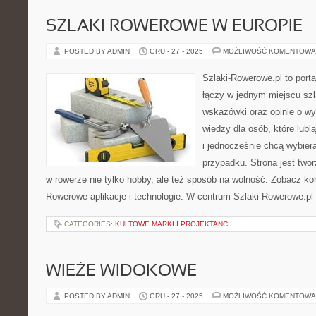
SZLAKI ROWEROWE W EUROPIE
POSTED BY ADMIN
GRU - 27 - 2025
MOŻLIWOŚĆ KOMENTOWA
Szlaki-Rowerowe.pl to porta
łączy w jednym miejscu szl
wskazówki oraz opinie o w
wiedzy dla osób, które lub
i jednocześnie chcą wybiera
przypadku. Strona jest twor
w rowerze nie tylko hobby, ale też sposób na wolność. Zobacz kon
Rowerowe aplikacje i technologie. W centrum Szlaki-Rowerowe.pl
CATEGORIES:
KULTOWE MARKI I PROJEKTANCI
WIEŻE WIDOKOWE
POSTED BY ADMIN
GRU - 27 - 2025
MOŻLIWOŚĆ KOMENTOWA