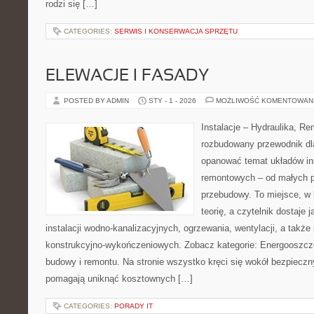
rodzi się […]
CATEGORIES:
SERWIS I KONSERWACJA SPRZĘTU
ELEWACJE I FASADY
POSTED BY ADMIN
STY - 1 - 2026
MOŻLIWOŚĆ KOMENTOWAN
Instalacje – Hydraulika, R
rozbudowany przewodnik dl
opanować temat układów ins
remontowych – od małych 
przebudowy. To miejsce, w
teorię, a czytelnik dostaje
instalacji wodno-kanalizacyjnych, ogrzewania, wentylacji, a także
konstrukcyjno-wykończeniowych. Zobacz kategorie: Energooszcz
budowy i remontu. Na stronie wszystko kręci się wokół bezpieczn
pomagają uniknąć kosztownych […]
CATEGORIES:
PORADY IT