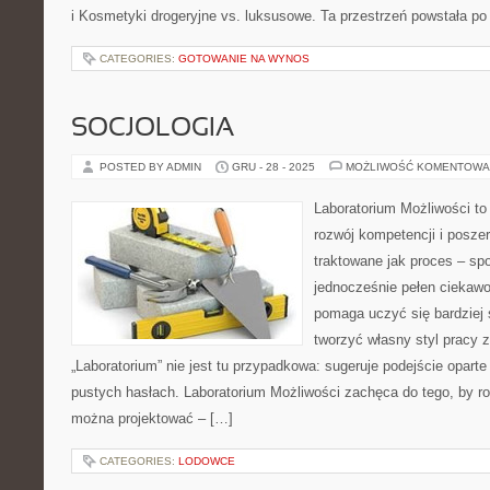
i Kosmetyki drogeryjne vs. luksusowe. Ta przestrzeń powstała po 
CATEGORIES:
GOTOWANIE NA WYNOS
SOCJOLOGIA
POSTED BY ADMIN
GRU - 28 - 2025
MOŻLIWOŚĆ KOMENTOWA
Laboratorium Możliwości to
rozwój kompetencji i posze
traktowane jak proces – sp
jednocześnie pełen ciekawo
pomaga uczyć się bardziej 
tworzyć własny styl pracy 
„Laboratorium” nie jest tu przypadkowa: sugeruje podejście oparte
pustych hasłach. Laboratorium Możliwości zachęca do tego, by ro
można projektować – […]
CATEGORIES:
LODOWCE