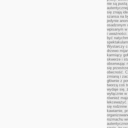
nie są pustą
autentycznej
się znają ide
szansa na b
jedynie ano
osadzonym w
wpisanym w p
i uważności.
być natychm
spektakularn
Wystarczy c
drzewo mija
karmiący goł
skwerze i st
obserwując m
się przestrz
obecność. Cz
zmianą i za
głównie z po
tworzą coś t
wydaje się, 
wyłącznie w 
również mają
lekceważyć. 
się rodzinne 
kawiarnie, p
organizowan
rozmachu wiel
autentycznoś
czują, że u