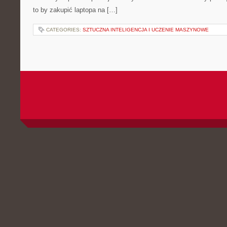
to by zakupić laptopa na […]
CATEGORIES:
SZTUCZNA INTELIGENCJA I UCZENIE MASZYNOWE