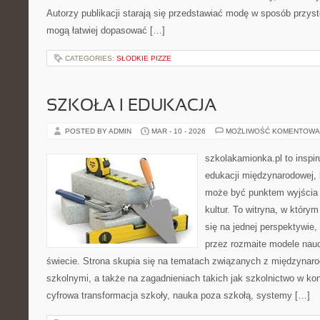
Autorzy publikacji starają się przedstawiać modę w sposób przyst
mogą łatwiej dopasować […]
CATEGORIES:
SŁODKIE PIZZE
SZKOŁA I EDUKACJA
POSTED BY ADMIN
MAR - 10 - 2026
MOŻLIWOŚĆ KOMENTOWA
szkolakamionka.pl to inspi
edukacji międzynarodowej, 
może być punktem wyjścia
kultur. To witryna, w który
się na jednej perspektywie,
przez rozmaite modele nau
świecie. Strona skupia się na tematach związanych z międzyna
szkolnymi, a także na zagadnieniach takich jak szkolnictwo w k
cyfrowa transformacja szkoły, nauka poza szkołą, systemy […]