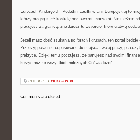
Eurocash Kindergeld – Podatki i zasiłki w Unii Europejskiej to mie
którzy pragną mieć kontrolę nad swoimi finansami. Niezależnie od 
pracujesz za granicą, znajdziesz tu wsparcie, które ułatwią codz
Jeżeli masz dość szukania po forach i grupach, ten portal będzie 
Przejrzyj poradniki dopasowane do miejsca Twojej pracy, przeczyt
praktyce. Dzięki temu poczujesz, że panujesz nad swoimi finansa
korzystasz ze wszystkich należnych Ci świadczeń.
CATEGORIES:
CIEKAWOSTKI
Comments are closed.