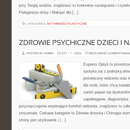
przy Twojej urodzie, znajdziesz tu konkretne rozwiązania i czytel
Pielęgnacja skóry i Makijaż dla […]
CATEGORIES:
AKTYWNOŚCI PLASTYCZNE
ZDROWIE PSYCHICZNE DZIECI I
POSTED BY ADMIN
STY - 7 - 2026
MOŻLIWOŚĆ KOMENTOWAN
Express Optyk to przestrze
spotyka się z praktyką dni
poświęcony widzeniu oraz k
dla osób, które chcą świad
zanim pojawi się dyskomfort
zapobieganie, diagnostyka, 
przyzwyczajenia wspierające komfort widzenia, znajdziesz tu ca
zrozumiale. Ciekawe kategorie to Zdrowie dziecka i Chirurgia sto
strony jest użytkownik i […]