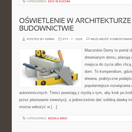
CATEGORIES:
EKO W KUCHNI
OŚWIETLENIE W ARCHITEKTURZE 
BUDOWNICTWIE
POSTED BY ADMIN
STY - 7 - 2026
MOŻLIWOŚĆ KOMENTOWAN
Mazurskie Domy to portal d
drewnianym domu, planują
miejsca do życia albo chcą
dom. To kompendium, gdzie
drewna, praktyczne podejśc
popularniejsze rozwiązania
autonomicznych. Treści powstają z myślą o tym, aby krok po kro
przez planowanie inwestycji, a jednocześnie dać solidną dawkę ins
można wdrożyć w […]
CATEGORIES:
MODA A WIEK