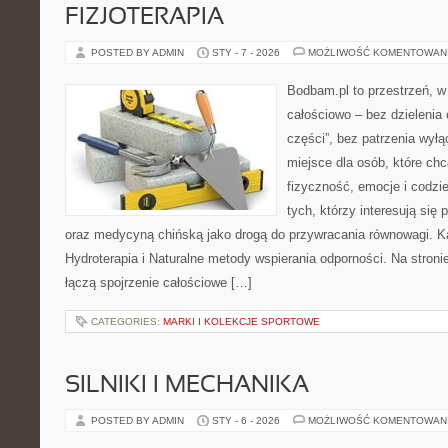
FIZJOTERAPIA
POSTED BY ADMIN
STY - 7 - 2026
MOŻLIWOŚĆ KOMENTOWAN
Bodbam.pl to przestrzeń, w 
całościowo – bez dzielenia 
części”, bez patrzenia wyłą
miejsce dla osób, które chc
fizyczność, emocje i codzi
tych, którzy interesują się
oraz medycyną chińską jako drogą do przywracania równowagi. Kat
Hydroterapia i Naturalne metody wspierania odporności. Na stronie
łączą spojrzenie całościowe […]
CATEGORIES:
MARKI I KOLEKCJE SPORTOWE
SILNIKI I MECHANIKA
POSTED BY ADMIN
STY - 6 - 2026
MOŻLIWOŚĆ KOMENTOWAN