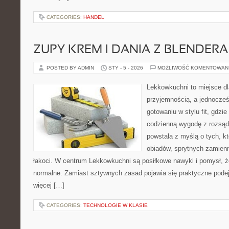
CATEGORIES:
HANDEL
ZUPY KREM I DANIA Z BLENDERA
POSTED BY ADMIN
STY - 5 - 2026
MOŻLIWOŚĆ KOMENTOWAN
Lekkowkuchni to miejsce dl
przyjemnością, a jednocześn
gotowaniu w stylu fit, gdzi
codzienną wygodę z rozsąd
powstała z myślą o tych, kt
obiadów, sprytnych zamien
łakoci. W centrum Lekkowkuchni są posiłkowe nawyki i pomysł, 
normalne. Zamiast sztywnych zasad pojawia się praktyczne podej
więcej […]
CATEGORIES:
TECHNOLOGIE W KLASIE