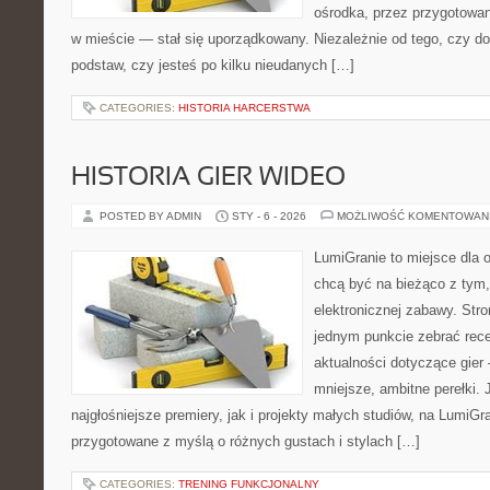
ośrodka, przez przygotowani
w mieście — stał się uporządkowany. Niezależnie od tego, czy d
podstaw, czy jesteś po kilku nieudanych […]
CATEGORIES:
HISTORIA HARCERSTWA
HISTORIA GIER WIDEO
POSTED BY ADMIN
STY - 6 - 2026
MOŻLIWOŚĆ KOMENTOWAN
LumiGranie to miejsce dla o
chcą być na bieżąco z tym, 
elektronicznej zabawy. Stro
jednym punkcie zebrać rece
aktualności dotyczące gier 
mniejsze, ambitne perełki. 
najgłośniejsze premiery, jak i projekty małych studiów, na LumiGra
przygotowane z myślą o różnych gustach i stylach […]
CATEGORIES:
TRENING FUNKCJONALNY