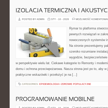
IZOLACJA TERMICZNA I AKUSTY
POSTED BY ADMIN
STY - 10 - 2026
MOŻLIWOŚĆ KOMENTOWA
Rymar to platforma stworzo
pewnych rozwiązań w zakre
nowoczesnych systemów ins
Na stronie prezentujemy pal
szeroko rozumiane instalac
wygodzie, bezpieczeństwie 
w perspektywie wielu lat. Ciekawe kategorie to Remonty i modern
domu i ochrona przeciwpożarowa. Nasza strona jest po to, aby w
praktyczne wskazówki i przełożyć je na […]
CATEGORIES:
EPIDEMIOLOGIA I ZDROWIE POPULACYJNE
PROGRAMOWANIE MOBILNE
POSTED BY ADMIN
STY - 10 - 2026
MOŻLIWOŚĆ KOMENTOWA