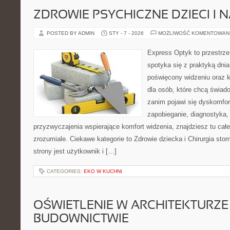
ZDROWIE PSYCHICZNE DZIECI I
POSTED BY ADMIN
STY - 7 - 2026
MOŻLIWOŚĆ KOMENTOWAN
Express Optyk to przestrze
spotyka się z praktyką dni
poświęcony widzeniu oraz k
dla osób, które chcą świad
zanim pojawi się dyskomfort
zapobieganie, diagnostyka, 
przyzwyczajenia wspierające komfort widzenia, znajdziesz tu ca
zrozumiale. Ciekawe kategorie to Zdrowie dziecka i Chirurgia sto
strony jest użytkownik i […]
CATEGORIES:
EKO W KUCHNI
OŚWIETLENIE W ARCHITEKTURZE 
BUDOWNICTWIE