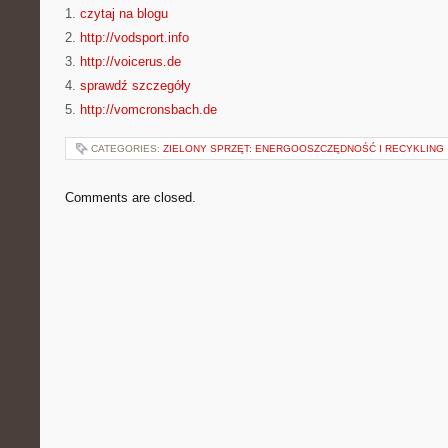
1.
czytaj na blogu
2.
http://vodsport.info
3.
http://voicerus.de
4.
sprawdź szczegóły
5.
http://vomcronsbach.de
CATEGORIES:
ZIELONY SPRZĘT: ENERGOOSZCZĘDNOŚĆ I RECYKLING
Comments are closed.