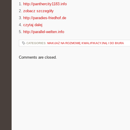
1.
http://panthercity1183.info
2.
zobacz szczegóły
3.
http://paradies-friedhof.de
4.
czytaj dalej
5.
http://parallel-welten.info
CATEGORIES:
MAKIJAŻ NA ROZMOWĘ KWALIFIKACYJNĄ I DO BIURA
Comments are closed.