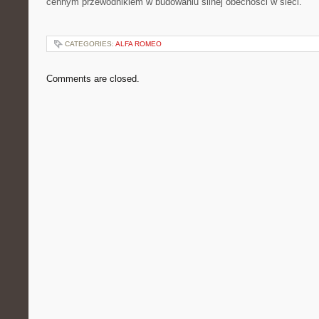
cennym przewodnikiem w budowaniu silnej obecności w sieci.
CATEGORIES:
ALFA ROMEO
Comments are closed.