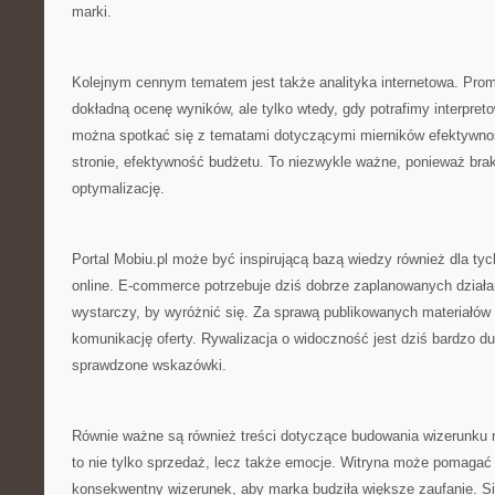
marki.
Kolejnym cennym tematem jest także analityka internetowa. Prom
dokładną ocenę wyników, ale tylko wtedy, gdy potrafimy interpreto
można spotkać się z tematami dotyczącymi mierników efektywnośc
stronie, efektywność budżetu. To niezwykle ważne, ponieważ brak
optymalizację.
Portal Mobiu.pl może być inspirującą bazą wiedzy również dla tyc
online. E-commerce potrzebuje dziś dobrze zaplanowanych działań
wystarczy, by wyróżnić się. Za sprawą publikowanych materiałów
komunikację oferty. Rywalizacja o widoczność jest dziś bardzo du
sprawdzone wskazówki.
Równie ważne są również treści dotyczące budowania wizerunku 
to nie tylko sprzedaż, lecz także emocje. Witryna może pomagać 
konsekwentny wizerunek, aby marka budziła większe zaufanie. Si