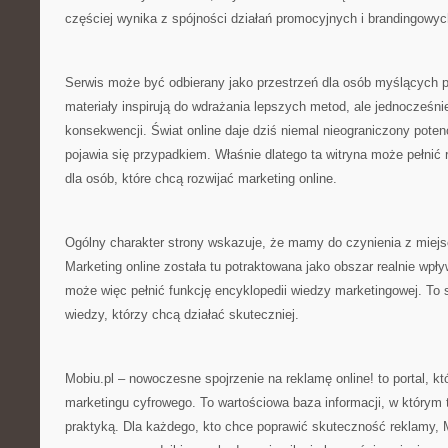
częściej wynika z spójności działań promocyjnych i brandingowyc
Serwis może być odbierany jako przestrzeń dla osób myślących 
materiały inspirują do wdrażania lepszych metod, ale jednocześn
konsekwencji. Świat online daje dziś niemal nieograniczony poten
pojawia się przypadkiem. Właśnie dlatego ta witryna może pełnić 
dla osób, które chcą rozwijać marketing online.
Ogólny charakter strony wskazuje, że mamy do czynienia z mi
Marketing online została tu potraktowana jako obszar realnie wpły
może więc pełnić funkcję encyklopedii wiedzy marketingowej. To 
wiedzy, którzy chcą działać skuteczniej.
Mobiu.pl – nowoczesne spojrzenie na reklamę online! to portal, któ
marketingu cyfrowego. To wartościowa baza informacji, w którym t
praktyką. Dla każdego, kto chce poprawić skuteczność reklamy, 