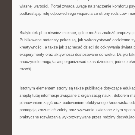
własnej wartości. Portal zwraca uwagę na znaczenie komfortu ps
podkreślając rolę odpowiedniego wsparcia ze strony rodziców i nau
Bialykotek.pl to również miejsce, gdzie można znaleźć propozycj
Publikowane materiały pokazują, jak wykorzystywać codzienne sy
kreatywności, a także jak zachęcać dzieci do odkrywania świata
eksperymenty oraz aktywności dostosowane do wieku. Dzięki taki
nauczyciele mogą łatwiej organizować czas dzieciom, jednocześni
rozwój.
Istotnym elementem strony są także publikacje dotyczące edukac
znajdą tutaj informacje związane z organizacją nauki, doborem m
planowaniem zajęć oraz budowaniem efektywnego środowiska edu
pomagają zrozumieć zalety oraz wyzwania związane z tym sposo
praktyczne rozwiązania wykorzystywane przez rodziny decydujące