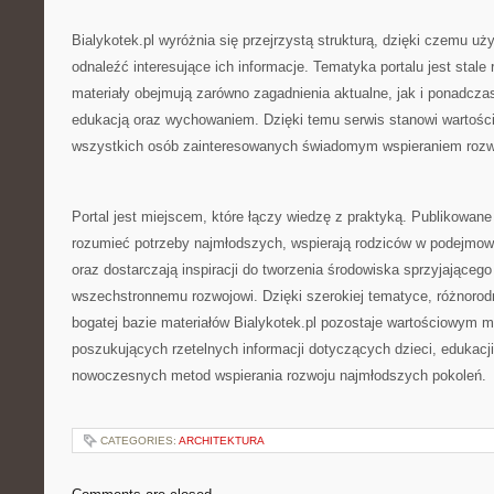
Bialykotek.pl wyróżnia się przejrzystą strukturą, dzięki czemu 
odnaleźć interesujące ich informacje. Tematyka portalu jest stale
materiały obejmują zarówno zagadnienia aktualne, jak i ponadcz
edukacją oraz wychowaniem. Dzięki temu serwis stanowi wartości
wszystkich osób zainteresowanych świadomym wspieraniem rozwo
Portal jest miejscem, które łączy wiedzę z praktyką. Publikowane 
rozumieć potrzeby najmłodszych, wspierają rodziców w podejmo
oraz dostarczają inspiracji do tworzenia środowiska sprzyjającego
wszechstronnemu rozwojowi. Dzięki szerokiej tematyce, różnoro
bogatej bazie materiałów Bialykotek.pl pozostaje wartościowym 
poszukujących rzetelnych informacji dotyczących dzieci, edukacj
nowoczesnych metod wspierania rozwoju najmłodszych pokoleń.
CATEGORIES:
ARCHITEKTURA