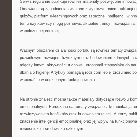
Serwis regularnie publikuje również materiały poświęcone innow
Omawiane są zagadnienia związane z wykorzystaniem aplikacji e
quizów, platform e-learningowych oraz sztucznej inteligencji w pr
temu użytkownicy mogą poznawać aktualne trendy i rozwiązania, 
współczesnej edukacji.
Ważnym obszarem działalności portalu są również tematy związa
prawidłowym rozwojem fizycznym oraz budowaniem zdrowych naw
między innymi aktywności ruchowej, ergonomii stanowiska do na
dbania o higienę. Artykuły pomagają rodzicom lepiej zrozumieć po
wspierać je w codziennym funkcjonowaniu.
Na stronie znaleźć można także materiały dotyczące rozwoju kom
emocjonalnych. Poruszane są tematy związane z komunikacją, em
rozwiązywaniem konfliktów oraz budowaniem relacji. Autorzy publ
znaczenie inteligencji emocjonalnej oraz jej wpływ na funkcjonow
rówieśniczej i środowisku szkolnym.