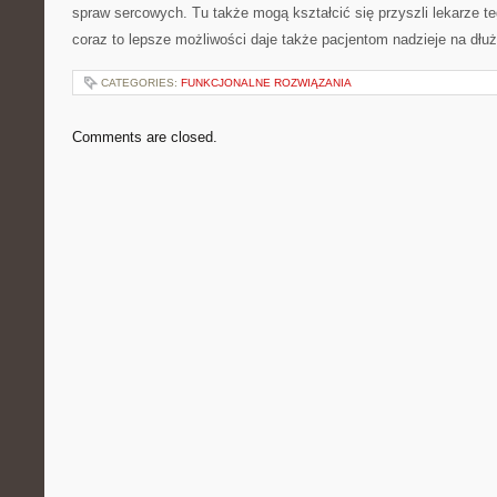
spraw sercowych. Tu także mogą kształcić się przyszli lekarze t
coraz to lepsze możliwości daje także pacjentom nadzieje na dłu
CATEGORIES:
FUNKCJONALNE ROZWIĄZANIA
Comments are closed.