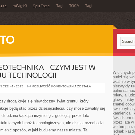
mWig40
Tagi
TOCA
Tagi
bska
Spis Treści
SUB
 TO
OTECHNIKA – CZYM JEST W
W cichych p
JU TECHNOLOGII
budzi się wo
właśnie w ty
niezwykły ur
NOWOCZESNA
 CZE - 4 - 2025
MOŻLIWOŚĆ KOMENTOWANIA
ZOSTAŁA
GEOTECHNIKA
pełne samoc
–
rolety, a lud
CZYM
głowy, jakby
JEST
 drogą kryje się niewidoczny świat gruntu, który
W
znanej opow
OBLICZU
kcje będą stać przez dziesięciolecia, czy może zawaliły się
swoje rytuał
ROZWOJU
TECHNOLOGII
kamienica i
dziedzina łącząca inżynierię z geologią, przez lata
świadkiem dzi
przez lata w
ktakularnych branż technologicznych, ale dzisiaj przechodzi
w której pozo
zmienić sposób, w jaki budujemy nasze miasta. Ta
jednak każdy