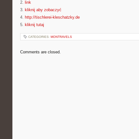
2.
link
3.
kliknij aby zobaczyć
4.
http://tischlerei-kleschatzky.de
5.
kliknij tutaj
CATEGORIES:
MONTRAVELS
Comments are closed.