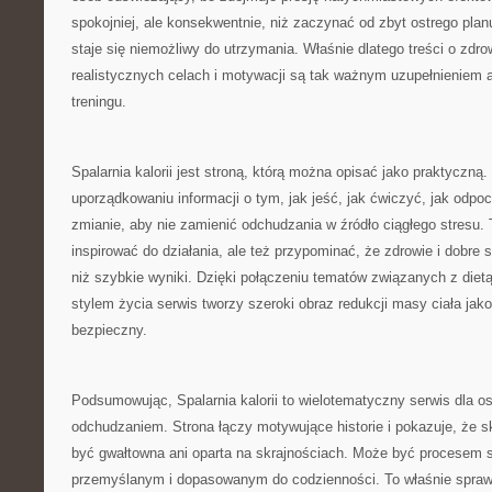
spokojniej, ale konsekwentnie, niż zaczynać od zbyt ostrego plan
staje się niemożliwy do utrzymania. Właśnie dlatego treści o zd
realistycznych celach i motywacji są tak ważnym uzupełnieniem a
treningu.
Spalarnia kalorii jest stroną, którą można opisać jako praktyczną
uporządkowaniu informacji o tym, jak jeść, jak ćwiczyć, jak odpo
zmianie, aby nie zamienić odchudzania w źródło ciągłego stresu.
inspirować do działania, ale też przypominać, że zdrowie i dobr
niż szybkie wyniki. Dzięki połączeniu tematów związanych z dietą
stylem życia serwis tworzy szeroki obraz redukcji masy ciała jak
bezpieczny.
Podsumowując, Spalarnia kalorii to wielotematyczny serwis dla 
odchudzaniem. Strona łączy motywujące historie i pokazuje, że 
być gwałtowna ani oparta na skrajnościach. Może być procesem 
przemyślanym i dopasowanym do codzienności. To właśnie spraw