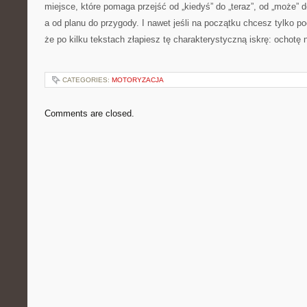
miejsce, które pomaga przejść od „kiedyś” do „teraz”, od „może” d
a od planu do przygody. I nawet jeśli na początku chcesz tylko p
że po kilku tekstach złapiesz tę charakterystyczną iskrę: ochotę 
CATEGORIES:
MOTORYZACJA
Comments are closed.