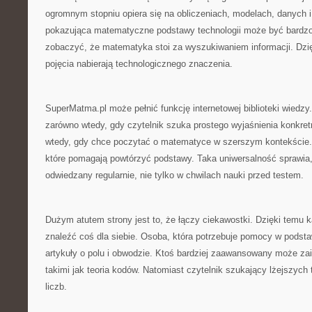
ogromnym stopniu opiera się na obliczeniach, modelach, danych i
pokazująca matematyczne podstawy technologii może być bardzo
zobaczyć, że matematyka stoi za wyszukiwaniem informacji. Dzi
pojęcia nabierają technologicznego znaczenia.
SuperMatma.pl może pełnić funkcję internetowej biblioteki wiedzy.
zarówno wtedy, gdy czytelnik szuka prostego wyjaśnienia konkretn
wtedy, gdy chce poczytać o matematyce w szerszym kontekście. 
które pomagają powtórzyć podstawy. Taka uniwersalność sprawia,
odwiedzany regularnie, nie tylko w chwilach nauki przed testem.
Dużym atutem strony jest to, że łączy ciekawostki. Dzięki temu 
znaleźć coś dla siebie. Osoba, która potrzebuje pomocy w pods
artykuły o polu i obwodzie. Ktoś bardziej zaawansowany może za
takimi jak teoria kodów. Natomiast czytelnik szukający lżejszych 
liczb.