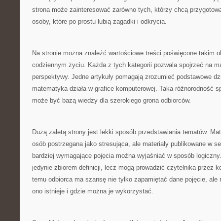
strona może zainteresować zarówno tych, którzy chcą przygotować
osoby, które po prostu lubią zagadki i odkrycia.
Na stronie można znaleźć wartościowe treści poświęcone takim
codziennym życiu. Każda z tych kategorii pozwala spojrzeć na m
perspektywy. Jedne artykuły pomagają zrozumieć podstawowe dzia
matematyka działa w grafice komputerowej. Taka różnorodność s
może być bazą wiedzy dla szerokiego grona odbiorców.
Dużą zaletą strony jest lekki sposób przedstawiania tematów. M
osób postrzegana jako stresująca, ale materiały publikowane w se
bardziej wymagające pojęcia można wyjaśniać w sposób logiczny.
jedynie zbiorem definicji, lecz mogą prowadzić czytelnika przez k
temu odbiorca ma szansę nie tylko zapamiętać dane pojęcie, ale 
ono istnieje i gdzie można je wykorzystać.