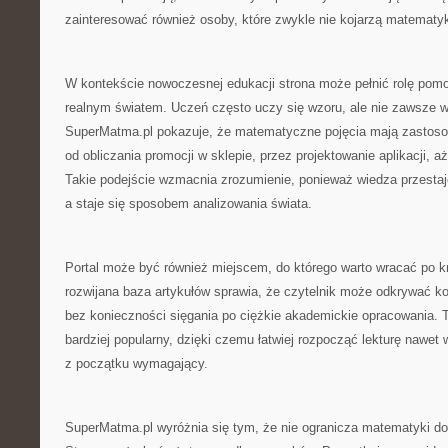
zainteresować również osoby, które zwykle nie kojarzą matematyk
W kontekście nowoczesnej edukacji strona może pełnić rolę pomo
realnym światem. Uczeń często uczy się wzoru, ale nie zawsze w
SuperMatma.pl pokazuje, że matematyczne pojęcia mają zastosow
od obliczania promocji w sklepie, przez projektowanie aplikacji,
Takie podejście wzmacnia zrozumienie, ponieważ wiedza przestaj
a staje się sposobem analizowania świata.
Portal może być również miejscem, do którego warto wracać po k
rozwijana baza artykułów sprawia, że czytelnik może odkrywać k
bez konieczności sięgania po ciężkie akademickie opracowania. 
bardziej popularny, dzięki czemu łatwiej rozpocząć lekturę nawet 
z początku wymagający.
SuperMatma.pl wyróżnia się tym, że nie ogranicza matematyki do