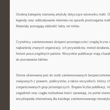
Osobną kategorię stanowią artykuły dotyczące wizerunku mafii. O
legendy oraz oddziaływanie internetu na sposób postrzegania maf
Materiały pomagają oddzielić fakty od mitów.
Czytelnicy zainteresowani dziejami przestępczości znajdą liczne
najbardziej znanych organizacji, ich przywódców, metod działania
historii poszczególnych państw. Wszystkie publikacje mają chara
do poznawania faktów.
Strona skierowana jest do osób zainteresowanych bezpieczeństw
związanych z prawem, publicystów, a także wszystkich, którzy c
zorganizowanych grup przestępczych. Bogata liczba publikacji, 
zagadnień oraz ciągła rozbudowa treści sprawiają, że portal stan
encyklopedię internetową dla każdego zainteresowanego tematyk