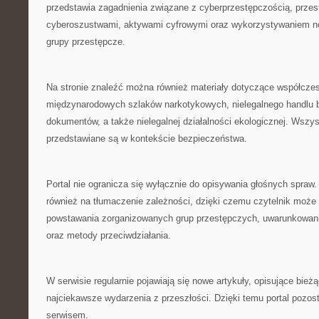
przedstawia zagadnienia związane z cyberprzestępczością, przes
cyberoszustwami, aktywami cyfrowymi oraz wykorzystywaniem no
grupy przestępcze.
Na stronie znaleźć można również materiały dotyczące współczes
międzynarodowych szlaków narkotykowych, nielegalnego handlu br
dokumentów, a także nielegalnej działalności ekologicznej. Wszys
przedstawiane są w kontekście bezpieczeństwa.
Portal nie ogranicza się wyłącznie do opisywania głośnych spraw
również na tłumaczenie zależności, dzięki czemu czytelnik moż
powstawania zorganizowanych grup przestępczych, uwarunkowan
oraz metody przeciwdziałania.
W serwisie regularnie pojawiają się nowe artykuły, opisujące bież
najciekawsze wydarzenia z przeszłości. Dzięki temu portal pozos
serwisem.