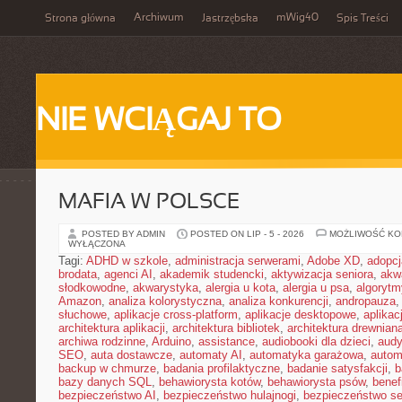
Archiwum
mWig40
Strona główna
Jastrzębska
Spis Treści
NIE WCIĄGAJ TO
MAFIA W POLSCE
POSTED BY ADMIN
POSTED ON LIP - 5 - 2026
MOŻLIWOŚĆ K
WYŁĄCZONA
Tagi:
ADHD w szkole
,
administracja serwerami
,
Adobe XD
,
adopcj
brodata
,
agenci AI
,
akademik studencki
,
aktywizacja seniora
,
akw
słodkowodne
,
akwarystyka
,
alergia u kota
,
alergia u psa
,
algorytm
Amazon
,
analiza kolorystyczna
,
analiza konkurencji
,
andropauza
,
słuchowe
,
aplikacje cross-platform
,
aplikacje desktopowe
,
aplika
architektura aplikacji
,
architektura bibliotek
,
architektura drewnian
archiwa rodzinne
,
Arduino
,
assistance
,
audiobooki dla dzieci
,
audy
SEO
,
auta dostawcze
,
automaty AI
,
automatyka garażowa
,
autom
backup w chmurze
,
badania profilaktyczne
,
badanie satysfakcji
,
b
bazy danych SQL
,
behawiorysta kotów
,
behawiorysta psów
,
benef
bezpieczeństwo AI
,
bezpieczeństwo hulajnogi
,
bezpieczeństwo se