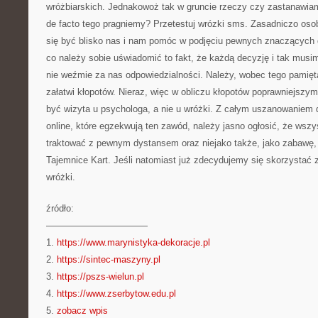
wróżbiarskich. Jednakowoż tak w gruncie rzeczy czy zastanawia
de facto tego pragniemy? Przetestuj wrózki sms. Zasadniczo oso
się być blisko nas i nam pomóc w podjęciu pewnych znaczących de
co należy sobie uświadomić to fakt, że każdą decyzję i tak musim
nie weźmie za nas odpowiedzialności. Należy, wobec tego pamięta
załatwi kłopotów. Nieraz, więc w obliczu kłopotów poprawniejszy
być wizyta u psychologa, a nie u wróżki. Z całym uszanowaniem 
online, które egzekwują ten zawód, należy jasno ogłosić, że wszy
traktować z pewnym dystansem oraz niejako także, jako zabawę,
Tajemnice Kart. Jeśli natomiast już zdecydujemy się skorzystać 
wróżki.
źródło:
———————————
1.
https://www.marynistyka-dekoracje.pl
2.
https://sintec-maszyny.pl
3.
https://pszs-wielun.pl
4.
https://www.zserbytow.edu.pl
5.
zobacz wpis