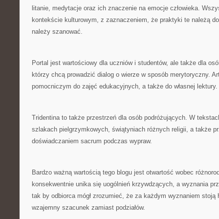
litanie, medytacje oraz ich znaczenie na emocje człowieka. Wszy
kontekście kulturowym, z zaznaczeniem, że praktyki te należą do 
należy szanować.
Portal jest wartościowy dla uczniów i studentów, ale także dla os
którzy chcą prowadzić dialog o wierze w sposób merytoryczny. A
pomocniczym do zajęć edukacyjnych, a także do własnej lektury.
Tridentina to także przestrzeń dla osób podróżujących. W tekstach
szlakach pielgrzymkowych, świątyniach różnych religii, a także 
doświadczaniem sacrum podczas wypraw.
Bardzo ważną wartością tego blogu jest otwartość wobec różnoro
konsekwentnie unika się uogólnień krzywdzących, a wyznania pr
tak by odbiorca mógł zrozumieć, że za każdym wyznaniem stoją hi
wzajemny szacunek zamiast podziałów.