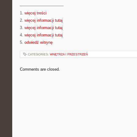
———————————
1.
więcej treści
2.
więcej informacji tutaj
3.
więcej informacji tutaj
4.
więcej informacji tutaj
5.
odwiedź witrynę
CATEGORIES:
WNĘTRZA I PRZESTRZEŃ
Comments are closed.