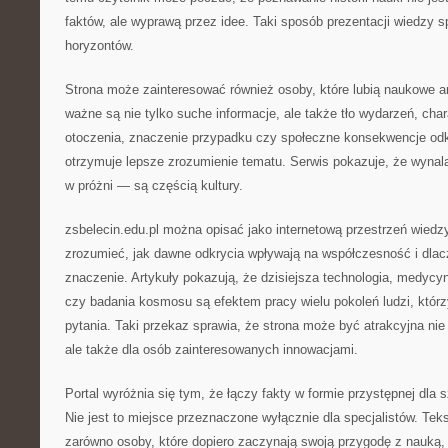
faktów, ale wyprawą przez idee. Taki sposób prezentacji wiedzy s
horyzontów.
Strona może zainteresować również osoby, które lubią naukowe a
ważne są nie tylko suche informacje, ale także tło wydarzeń, char
otoczenia, znaczenie przypadku czy społeczne konsekwencje odkr
otrzymuje lepsze zrozumienie tematu. Serwis pokazuje, że wynala
w próżni — są częścią kultury.
zsbelecin.edu.pl można opisać jako internetową przestrzeń wiedz
zrozumieć, jak dawne odkrycia wpływają na współczesność i dlac
znaczenie. Artykuły pokazują, że dzisiejsza technologia, medycyn
czy badania kosmosu są efektem pracy wielu pokoleń ludzi, któr
pytania. Taki przekaz sprawia, że strona może być atrakcyjna nie 
ale także dla osób zainteresowanych innowacjami.
Portal wyróżnia się tym, że łączy fakty w formie przystępnej dla 
Nie jest to miejsce przeznaczone wyłącznie dla specjalistów. Te
zarówno osoby, które dopiero zaczynają swoją przygodę z nauką, j