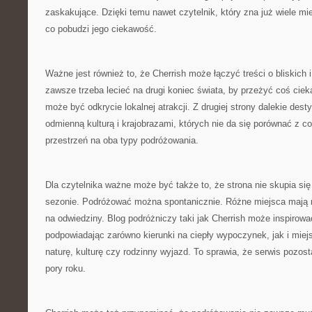
zaskakujące. Dzięki temu nawet czytelnik, który zna już wiele mi
co pobudzi jego ciekawość.
Ważne jest również to, że Cherrish może łączyć treści o bliskich i
zawsze trzeba lecieć na drugi koniec świata, by przeżyć coś cie
może być odkrycie lokalnej atrakcji. Z drugiej strony dalekie des
odmienną kulturą i krajobrazami, których nie da się porównać z co
przestrzeń na oba typy podróżowania.
Dla czytelnika ważne może być także to, że strona nie skupia si
sezonie. Podróżować można spontanicznie. Różne miejsca mają r
na odwiedziny. Blog podróżniczy taki jak Cherrish może inspirowa
podpowiadając zarówno kierunki na ciepły wypoczynek, jak i miej
naturę, kulturę czy rodzinny wyjazd. To sprawia, że serwis pozost
pory roku.