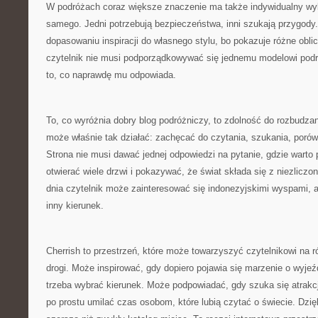
W podróżach coraz większe znaczenie ma także indywidualny wyb
samego. Jedni potrzebują bezpieczeństwa, inni szukają przygod
dopasowaniu inspiracji do własnego stylu, bo pokazuje różne oblic
czytelnik nie musi podporządkowywać się jednemu modelowi pod
to, co naprawdę mu odpowiada.
To, co wyróżnia dobry blog podróżniczy, to zdolność do rozbudzan
może właśnie tak działać: zachęcać do czytania, szukania, porów
Strona nie musi dawać jednej odpowiedzi na pytanie, gdzie warto
otwierać wiele drzwi i pokazywać, że świat składa się z niezlicz
dnia czytelnik może zainteresować się indonezyjskimi wyspami, 
inny kierunek.
Cherrish to przestrzeń, które może towarzyszyć czytelnikowi na 
drogi. Może inspirować, gdy dopiero pojawia się marzenie o wyj
trzeba wybrać kierunek. Może podpowiadać, gdy szuka się atrakcj
po prostu umilać czas osobom, które lubią czytać o świecie. Dzięk