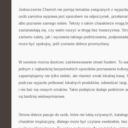
Jednocześnie Cherrish nie pomija tematów związanych z wyjazda
osób samotna wyprawa jest sposobem na odpoczynek, przełamani
albo poznanie samego siebie. Teksty o takim charakterze mogą być
zastanawiają się, czy warto ruszyć w drogę bez towarzystwa. S
zarówno zalety, jak i wyzwania takiego podróżowania, podpowiad
może być spokojny, jeśli zostanie dobrze przemyślany.
W serwisie można dostrzec zainteresowanie street foodem. To wa
jednym z najbardziej bezpośrednich sposobów poznawania kultury
zapamiętujemy nie tylko widoki, ale również smak lokalnej kawy.
podczas wyjazdu próbować lokalnych produktów, odwiedzać targi, 
i nie bać się nowych smaków. Takie podejście dodaje podróżom au
są bardziej wielowymiarowe.
Strona dobrze pasuje do osób, które nie lubią sztywnych, katalo
charakter inspiracyjny, dlatego może być czytane swobodnie, bez