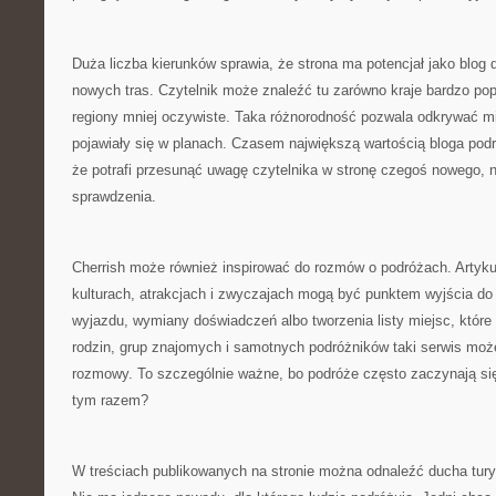
Duża liczba kierunków sprawia, że strona ma potencjał jako blog
nowych tras. Czytelnik może znaleźć tu zarówno kraje bardzo popu
regiony mniej oczywiste. Taka różnorodność pozwala odkrywać mi
pojawiały się w planach. Czasem największą wartością bloga podr
że potrafi przesunąć uwagę czytelnika w stronę czegoś nowego, n
sprawdzenia.
Cherrish może również inspirować do rozmów o podróżach. Artyku
kulturach, atrakcjach i zwyczajach mogą być punktem wyjścia d
wyjazdu, wymiany doświadczeń albo tworzenia listy miejsc, które 
rodzin, grup znajomych i samotnych podróżników taki serwis moż
rozmowy. To szczególnie ważne, bo podróże często zaczynają się
tym razem?
W treściach publikowanych na stronie można odnaleźć ducha turys