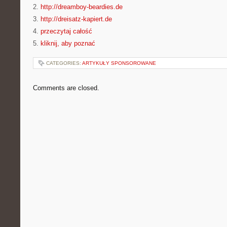
2.
http://dreamboy-beardies.de
3.
http://dreisatz-kapiert.de
4.
przeczytaj całość
5.
kliknij, aby poznać
CATEGORIES:
ARTYKUŁY SPONSOROWANE
Comments are closed.