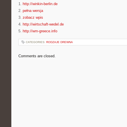
1.
http://winkin-berlin.de
2.
pełna wersja
3.
zobacz wpis
4.
http://wirtschaft-wedel.de
5.
http://wm-greece.info
CATEGORIES:
RODZAJE DREWNA
Comments are closed.