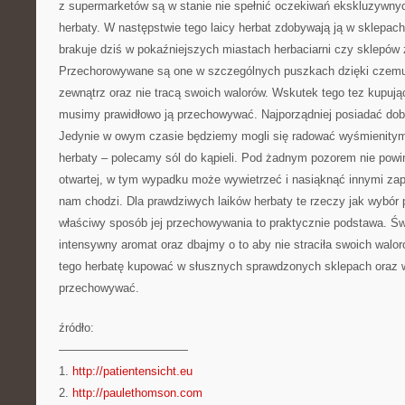
z supermarketów są w stanie nie spełnić oczekiwań ekskluzywn
herbaty. W następstwie tego laicy herbat zdobywają ją w sklepach
brakuje dziś w pokaźniejszych miastach herbaciarni czy sklepów 
Przechorowywane są one w szczególnych puszkach dzięki czemu
zewnątrz oraz nie tracą swoich walorów. Wskutek tego tez kupuj
musimy prawidłowo ją przechowywać. Najporządniej posiadać dob
Jedynie w owym czasie będziemy mogli się radować wyśmienity
herbaty – polecamy sól do kąpieli. Pod żadnym pozorem nie powi
otwartej, w tym wypadku może wywietrzeć i nasiąknąć innymi zapa
nam chodzi. Dla prawdziwych laików herbaty te rzeczy jak wybór 
właściwy sposób jej przechowywania to praktycznie podstawa. Ś
intensywny aromat oraz dbajmy o to aby nie straciła swoich walor
tego herbatę kupować w słusznych sprawdzonych sklepach oraz 
przechowywać.
źródło:
———————————
1.
http://patientensicht.eu
2.
http://paulethomson.com