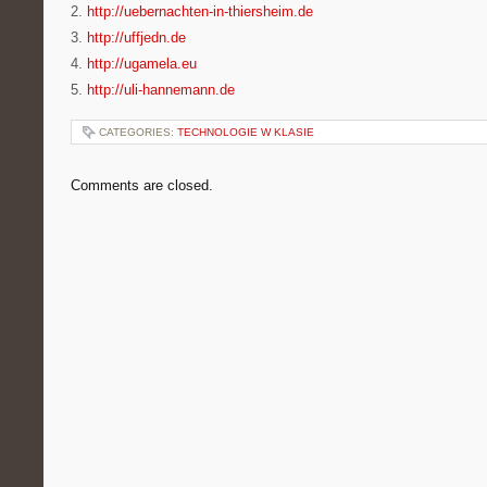
2.
http://uebernachten-in-thiersheim.de
3.
http://uffjedn.de
4.
http://ugamela.eu
5.
http://uli-hannemann.de
CATEGORIES:
TECHNOLOGIE W KLASIE
Comments are closed.