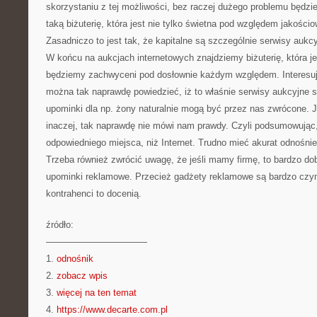
skorzystaniu z tej możliwości, bez raczej dużego problemu będzi
taką biżuterię, która jest nie tylko świetna pod względem jakości
Zasadniczo to jest tak, że kapitalne są szczególnie serwisy aukcy
W końcu na aukcjach internetowych znajdziemy biżuterię, która j
będziemy zachwyceni pod dosłownie każdym względem. Interesują
można tak naprawdę powiedzieć, iż to właśnie serwisy aukcyjne s
upominki dla np. żony naturalnie mogą być przez nas zwrócone. 
inaczej, tak naprawdę nie mówi nam prawdy. Czyli podsumowując,
odpowiedniego miejsca, niż Internet. Trudno mieć akurat odnośnie 
Trzeba również zwrócić uwagę, że jeśli mamy firmę, to bardzo do
upominki reklamowe. Przecież gadżety reklamowe są bardzo czy
kontrahenci to docenią.
źródło:
———————————
1.
odnośnik
2.
zobacz wpis
3.
więcej na ten temat
4.
https://www.decarte.com.pl