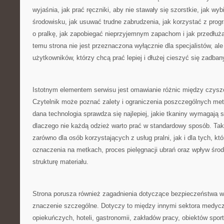
wyjaśnia, jak prać ręczniki, aby nie stawały się szorstkie, jak wyb
środowisku, jak usuwać trudne zabrudzenia, jak korzystać z prog
o pralkę, jak zapobiegać nieprzyjemnym zapachom i jak przedłuż
temu strona nie jest przeznaczona wyłącznie dla specjalistów, al
użytkowników, którzy chcą prać lepiej i dłużej cieszyć się zadban
Istotnym elementem serwisu jest omawianie różnic między czy
Czytelnik może poznać zalety i ograniczenia poszczególnych met
dana technologia sprawdza się najlepiej, jakie tkaniny wymagają 
dlaczego nie każdą odzież warto prać w standardowy sposób. Tak
zarówno dla osób korzystających z usług pralni, jak i dla tych, kt
oznaczenia na metkach, proces pielęgnacji ubrań oraz wpływ śr
strukturę materiału.
Strona porusza również zagadnienia dotyczące bezpieczeństwa w
znaczenie szczególne. Dotyczy to między innymi sektora medyc
opiekuńczych, hoteli, gastronomii, zakładów pracy, obiektów spor