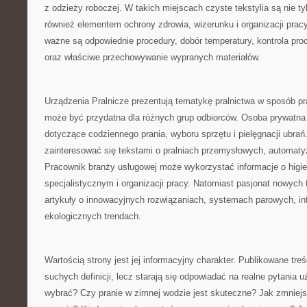
z odzieży roboczej. W takich miejscach czyste tekstylia są nie tyl
również elementem ochrony zdrowia, wizerunku i organizacji pracy
ważne są odpowiednie procedury, dobór temperatury, kontrola pro
oraz właściwe przechowywanie wypranych materiałów.
Urządzenia Pralnicze prezentują tematykę pralnictwa w sposób pr
może być przydatna dla różnych grup odbiorców. Osoba prywatna
dotyczące codziennego prania, wyboru sprzętu i pielęgnacji ubra
zainteresować się tekstami o pralniach przemysłowych, automatyza
Pracownik branży usługowej może wykorzystać informacje o higie
specjalistycznym i organizacji pracy. Natomiast pasjonat nowych 
artykuły o innowacyjnych rozwiązaniach, systemach parowych, int
ekologicznych trendach.
Wartością strony jest jej informacyjny charakter. Publikowane treś
suchych definicji, lecz starają się odpowiadać na realne pytania 
wybrać? Czy pranie w zimnej wodzie jest skuteczne? Jak zmniejs