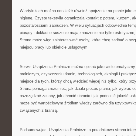
W artykułach można odnaleźć również spojrzenie na pranie jako e
higienę. Czyste tekstylia ograniczają kontakt z potem, kurzem, al
pozostałościami zabrudzeń. W wielu sytuacjach odpowiednia temp
piorący i dokładne suszenie mają znaczenie nie tylko estetyczne, 
Strona może więc zainteresować osoby, które chcą zadbać o bez
miejscu pracy lub obiekcie usługowym.
Serwis Urządzenia Pralnicze można opisać jako wielotematyczny p
pralniczym, czyszczeniu tkanin, technologiach, ekologii i praktycz
miejsce dla tych, którzy chcą wiedzieć więcej niż tylko, który prz
Strona pomaga zrozumieć, jak działa proces prania, jak wybrać o
oszczędzać zasoby, jak chronić ubrania i jak podnosić jakość usł
może być wartościowym źródłem wiedzy zarówno dla użytkownikó
związanych z branżą.
Podsumowując, Urządzenia Pralnicze to poradnikowa strona inte