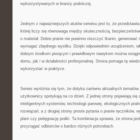
wykorzystywanych w branży pralniczej.
Jednym z najważniejszych atutów serwisu jest to, że przedstawia 
której liczy się równowaga między skutecznością, bezpieczeństw
o materiał. Dobre pranie nie powinno niszczyć tkanin, generować
wymagać zbędnego wysiłku. Dzięki odpowiednim urządzeniom, 
dobrym środkom piorącym i prawidłowym nawykom można osiągną
domu, jak i w działalności profesjonalnej. Strona pomaga tę wied
wykorzystać w praktyce.
Serwis wyróżnia się tym, że dotyka zarówno aktualnych tematów, 
użytkownicy spotykają na co dzień. Z jednej strony pojawiają się
inteligentnych systemów, technologii parowej, ekologicznych pral
rozwiązań, a z drugiej strony proste pytania o pranie ręczników,
plam czy pielęgnację pralki. Ta kombinacja sprawia, że strona je
przyciągać odbiorców o bardzo różnych potrzebach.