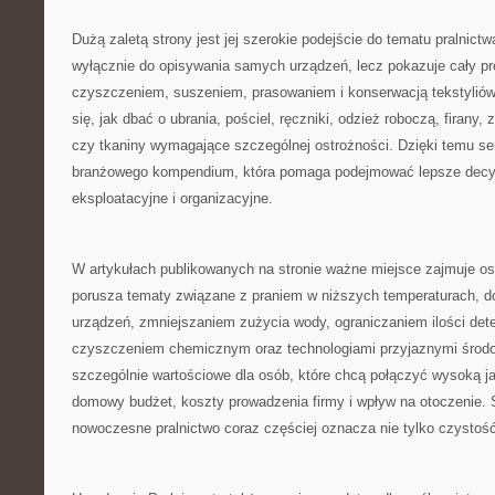
Dużą zaletą strony jest jej szerokie podejście do tematu pralnictw
wyłącznie do opisywania samych urządzeń, lecz pokazuje cały p
czyszczeniem, suszeniem, prasowaniem i konserwacją tekstyliów
się, jak dbać o ubrania, pościel, ręczniki, odzież roboczą, firany, 
czy tkaniny wymagające szczególnej ostrożności. Dzięki temu se
branżowego kompendium, która pomaga podejmować lepsze decy
eksploatacyjne i organizacyjne.
W artykułach publikowanych na stronie ważne miejsce zajmuje 
porusza tematy związane z praniem w niższych temperaturach,
urządzeń, zmniejszaniem zużycia wody, ograniczaniem ilości det
czyszczeniem chemicznym oraz technologiami przyjaznymi środow
szczególnie wartościowe dla osób, które chcą połączyć wysoką ja
domowy budżet, koszty prowadzenia firmy i wpływ na otoczenie. 
nowoczesne pralnictwo coraz częściej oznacza nie tylko czystość