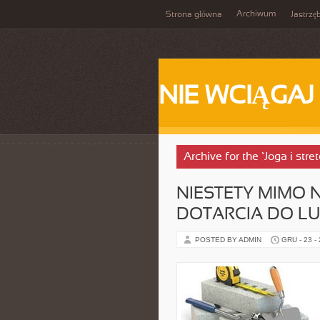
Archiwum
Strona główna
Jastrzę
NIE WCIĄGAJ
Archive for the ‘Joga i str
NIESTETY MIMO
DOTARCIA DO LU
POSTED BY ADMIN
GRU - 23 -