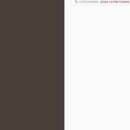
CATEGORIES:
JOGA I STRETCHING